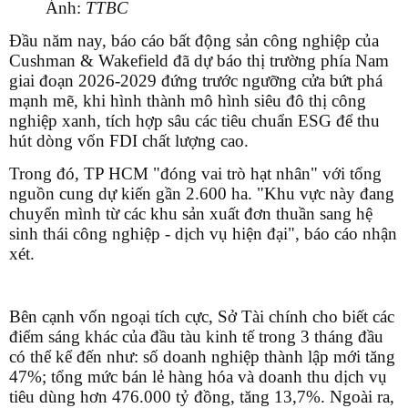
Ảnh:
TTBC
Đầu năm nay, báo cáo bất động sản công nghiệp của
Cushman & Wakefield đã dự báo thị trường phía Nam
giai đoạn 2026-2029 đứng trước ngưỡng cửa bứt phá
mạnh mẽ, khi hình thành mô hình siêu đô thị công
nghiệp xanh, tích hợp sâu các tiêu chuẩn ESG để thu
hút dòng vốn FDI chất lượng cao.
Trong đó, TP HCM "đóng vai trò hạt nhân" với tổng
nguồn cung dự kiến gần 2.600 ha. "Khu vực này đang
chuyển mình từ các khu sản xuất đơn thuần sang hệ
sinh thái công nghiệp - dịch vụ hiện đại", báo cáo nhận
xét.
Bên cạnh vốn ngoại tích cực, Sở Tài chính cho biết các
điểm sáng khác của đầu tàu kinh tế trong 3 tháng đầu
có thể kể đến như: số doanh nghiệp thành lập mới tăng
47%; tổng mức bán lẻ hàng hóa và doanh thu dịch vụ
tiêu dùng hơn 476.000 tỷ đồng, tăng 13,7%. Ngoài ra,