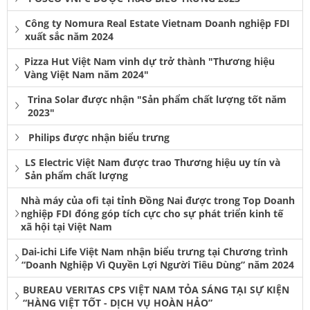
Công ty Nomura Real Estate Vietnam Doanh nghiệp FDI
xuất sắc năm 2024
Pizza Hut Việt Nam vinh dự trở thành "Thương hiệu
Vàng Việt Nam năm 2024"
Trina Solar được nhận "Sản phẩm chất lượng tốt năm
2023"
Philips được nhận biểu trưng
LS Electric Việt Nam được trao Thương hiệu uy tín và
Sản phẩm chất lượng
Nhà máy của ofi tại tỉnh Đồng Nai được trong Top Doanh
nghiệp FDI đóng góp tích cực cho sự phát triển kinh tế
xã hội tại Việt Nam
Dai-ichi Life Việt Nam nhận biểu trưng tại Chương trình
“Doanh Nghiệp Vì Quyền Lợi Người Tiêu Dùng” năm 2024
BUREAU VERITAS CPS VIỆT NAM TỎA SÁNG TẠI SỰ KIỆN
“HÀNG VIỆT TỐT - DỊCH VỤ HOÀN HẢO”