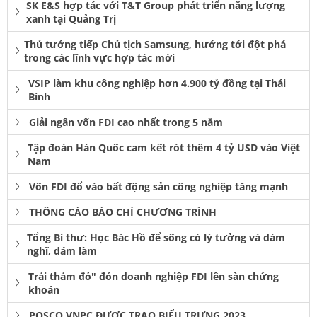
SK E&S hợp tác với T&T Group phát triển năng lượng
xanh tại Quảng Trị
Thủ tướng tiếp Chủ tịch Samsung, hướng tới đột phá
trong các lĩnh vực hợp tác mới
VSIP làm khu công nghiệp hơn 4.900 tỷ đồng tại Thái
Bình
Giải ngân vốn FDI cao nhất trong 5 năm
Tập đoàn Hàn Quốc cam kết rót thêm 4 tỷ USD vào Việt
Nam
Vốn FDI đổ vào bất động sản công nghiệp tăng mạnh
THÔNG CÁO BÁO CHÍ CHƯƠNG TRÌNH
Tổng Bí thư: Học Bác Hồ để sống có lý tưởng và dám
nghĩ, dám làm
Trải thảm đỏ" đón doanh nghiệp FDI lên sàn chứng
khoán
POSCO VNPC ĐƯỢC TRAO BIỂU TRƯNG 2023