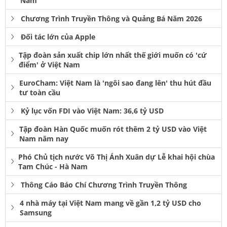
Nam
Chương Trình Truyền Thông và Quảng Bá Năm 2026
Đối tác lớn của Apple
Tập đoàn sản xuất chip lớn nhất thế giới muốn có 'cứ
điểm' ở Việt Nam
EuroCham: Việt Nam là 'ngôi sao đang lên' thu hút đầu
tư toàn cầu
Kỷ lục vốn FDI vào Việt Nam: 36,6 tỷ USD
Tập đoàn Hàn Quốc muốn rót thêm 2 tỷ USD vào Việt
Nam năm nay
Phó Chủ tịch nước Võ Thị Ánh Xuân dự Lễ khai hội chùa
Tam Chúc - Hà Nam
Thông Cáo Báo Chí Chương Trình Truyền Thông
4 nhà máy tại Việt Nam mang về gần 1,2 tỷ USD cho
Samsung