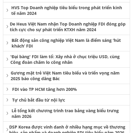
HVS Top Doanh nghiệp tiêu biểu trong phát triển kinh
tế năm 2024
De Heus Việt Nam nhận Top Doanh nghiệp FDI đóng góp
tích cực cho sự phát triển KTXH năm 2024
Bất động sản công nghiệp Việt Nam là điểm sáng ‘hút
khách’ FDI
'Đại bàng' FDI làm tổ: Xây nhà ở chục triệu USD, cùng
Công đoàn chăm lo công nhân
Gương mặt trẻ Việt Nam tiêu biểu và triển vọng năm
2025 báo công dâng Bác
FDI vào TP HCM tăng hơn 200%
Tự chủ bắt đầu từ nội lực
Lễ tổng kết chương trình trao bảng vàng biểu trưng
năm 2026
DSP Korea được vinh danh ở nhiều hạng mục về thương
hiệu, sản phẩm và doanh nghiệp FDI tiêu biểu năm 2026