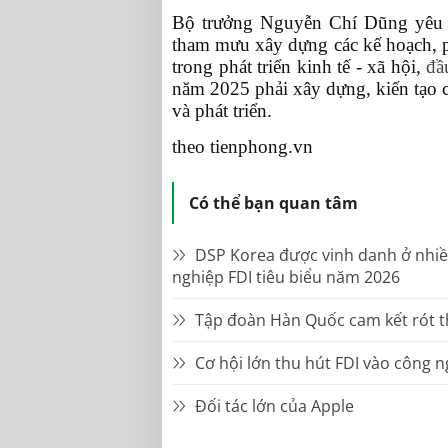
Bộ trưởng Nguyễn Chí Dũng yêu c
tham mưu xây dựng các kế hoạch, 
trong phát triển kinh tế - xã hội,
đầ
năm 2025 phải xây dựng, kiến tạo c
và phát triển.
theo tienphong.vn
Có thể bạn quan tâm
DSP Korea được vinh danh ở nhiề
nghiệp FDI tiêu biểu năm 2026
Tập đoàn Hàn Quốc cam kết rót t
Cơ hội lớn thu hút FDI vào công 
Đối tác lớn của Apple