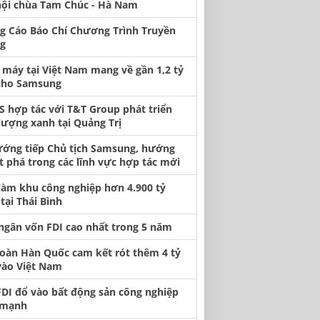
hội chùa Tam Chúc - Hà Nam
g Cáo Báo Chí Chương Trình Truyền
g
 máy tại Việt Nam mang về gần 1,2 tỷ
cho Samsung
S hợp tác với T&T Group phát triển
lượng xanh tại Quảng Trị
ướng tiếp Chủ tịch Samsung, hướng
t phá trong các lĩnh vực hợp tác mới
làm khu công nghiệp hơn 4.900 tỷ
tại Thái Bình
 ngân vốn FDI cao nhất trong 5 năm
oàn Hàn Quốc cam kết rót thêm 4 tỷ
vào Việt Nam
FDI đổ vào bất động sản công nghiệp
 mạnh