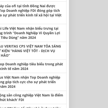
y của ofi tại tỉnh Đồng Nai được
Top Doanh nghiệp FDI đóng góp tích
o sự phát triển kinh tế xã hội tại Việt
hi Life Việt Nam nhận biểu trưng tại
g trình “Doanh Nghiệp Vì Quyền Lợi
 Tiêu Dùng” năm 2024
U VERITAS CPS VIỆT NAM TỎA SÁNG
Ự KIỆN “HÀNG VIỆT TỐT - DỊCH VỤ
 HẢO”
op Doanh nghiệp tiêu biểu trong phát
 kinh tế năm 2024
us Việt Nam nhận Top Doanh nghiệp
ng góp tích cực cho sự phát triển
năm 2024
ộng sản công nghiệp Việt Nam là điểm
‘hút khách’ FDI