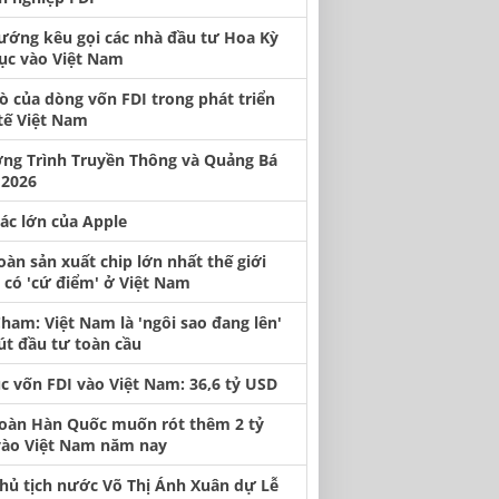
ướng kêu gọi các nhà đầu tư Hoa Kỳ
tục vào Việt Nam
rò của dòng vốn FDI trong phát triển
tế Việt Nam
ng Trình Truyền Thông và Quảng Bá
2026
tác lớn của Apple
oàn sản xuất chip lớn nhất thế giới
có 'cứ điểm' ở Việt Nam
ham: Việt Nam là 'ngôi sao đang lên'
út đầu tư toàn cầu
ục vốn FDI vào Việt Nam: 36,6 tỷ USD
oàn Hàn Quốc muốn rót thêm 2 tỷ
ào Việt Nam năm nay
hủ tịch nước Võ Thị Ánh Xuân dự Lễ