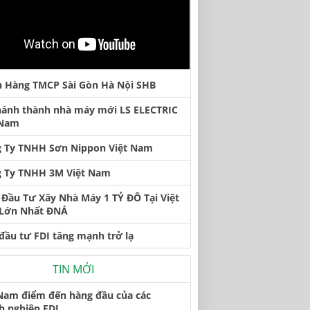
 Hàng TMCP Sài Gòn Hà Nội SHB
hánh thành nhà máy mới LS ELECTRIC
 Nam
 Ty TNHH Sơn Nippon Việt Nam
 Ty TNHH 3M Việt Nam
Đầu Tư Xây Nhà Máy 1 TỶ ĐÔ Tại Việt
Lớn Nhất ĐNÁ
đầu tư FDI tăng mạnh trở lạ
TIN MỚI
 Nam điểm đến hàng đầu của các
h nghiệp FDI