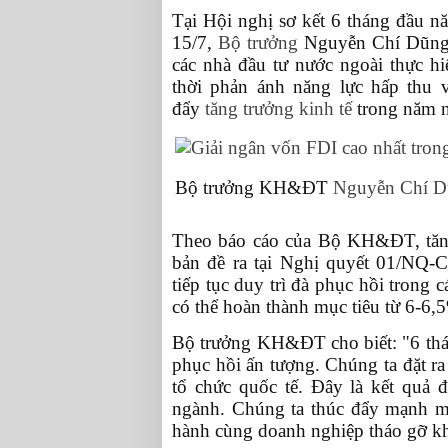
Tại Hội nghị sơ kết 6 tháng đầu n
15/7,
Bộ trưởng
Nguyễn Chí Dũng c
các nhà đầu tư nước ngoài thực hi
thời phản ánh năng lực hấp thu v
đẩy
tăng trưởng kinh tế
trong năm n
Bộ trưởng KH&ĐT
Nguyễn Chí 
Theo báo cáo của Bộ KH&ĐT, tăng
bản đề ra tại Nghị quyết 01/NQ-
tiếp tục duy trì đà phục hồi tron
có thể hoàn thành mục tiêu từ 6-6,
Bộ trưởng KH&ĐT cho biết: "6 th
phục hồi ấn tượng. Chúng ta đặt r
tổ chức quốc tế. Đây là kết quả đ
ngành. Chúng ta thúc đẩy mạnh m
hành cùng doanh nghiệp tháo gỡ 