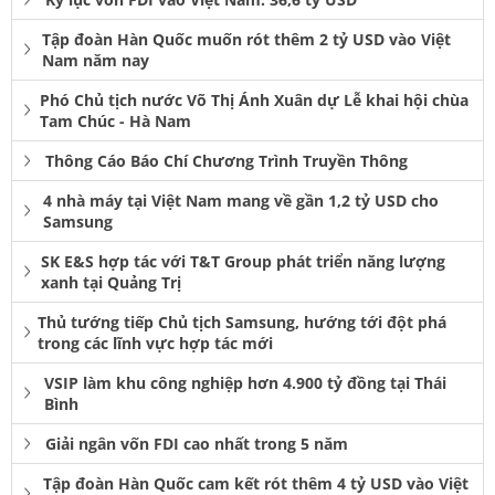
Tập đoàn Hàn Quốc muốn rót thêm 2 tỷ USD vào Việt
Nam năm nay
Phó Chủ tịch nước Võ Thị Ánh Xuân dự Lễ khai hội chùa
Tam Chúc - Hà Nam
Thông Cáo Báo Chí Chương Trình Truyền Thông
4 nhà máy tại Việt Nam mang về gần 1,2 tỷ USD cho
Samsung
SK E&S hợp tác với T&T Group phát triển năng lượng
xanh tại Quảng Trị
Thủ tướng tiếp Chủ tịch Samsung, hướng tới đột phá
trong các lĩnh vực hợp tác mới
VSIP làm khu công nghiệp hơn 4.900 tỷ đồng tại Thái
Bình
Giải ngân vốn FDI cao nhất trong 5 năm
Tập đoàn Hàn Quốc cam kết rót thêm 4 tỷ USD vào Việt