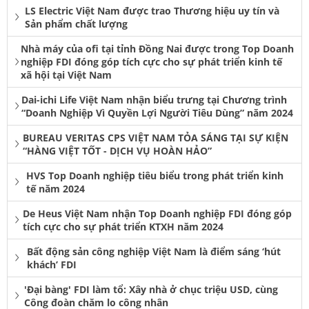
LS Electric Việt Nam được trao Thương hiệu uy tín và
Sản phẩm chất lượng
Nhà máy của ofi tại tỉnh Đồng Nai được trong Top Doanh
nghiệp FDI đóng góp tích cực cho sự phát triển kinh tế
xã hội tại Việt Nam
Dai-ichi Life Việt Nam nhận biểu trưng tại Chương trình
“Doanh Nghiệp Vì Quyền Lợi Người Tiêu Dùng” năm 2024
BUREAU VERITAS CPS VIỆT NAM TỎA SÁNG TẠI SỰ KIỆN
“HÀNG VIỆT TỐT - DỊCH VỤ HOÀN HẢO”
HVS Top Doanh nghiệp tiêu biểu trong phát triển kinh
tế năm 2024
De Heus Việt Nam nhận Top Doanh nghiệp FDI đóng góp
tích cực cho sự phát triển KTXH năm 2024
Bất động sản công nghiệp Việt Nam là điểm sáng ‘hút
khách’ FDI
'Đại bàng' FDI làm tổ: Xây nhà ở chục triệu USD, cùng
Công đoàn chăm lo công nhân