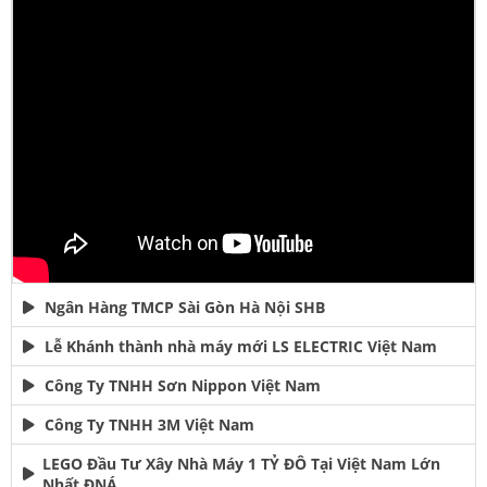
Ngân Hàng TMCP Sài Gòn Hà Nội SHB
Lễ Khánh thành nhà máy mới LS ELECTRIC Việt Nam
Công Ty TNHH Sơn Nippon Việt Nam
Công Ty TNHH 3M Việt Nam
LEGO Đầu Tư Xây Nhà Máy 1 TỶ ĐÔ Tại Việt Nam Lớn
Nhất ĐNÁ