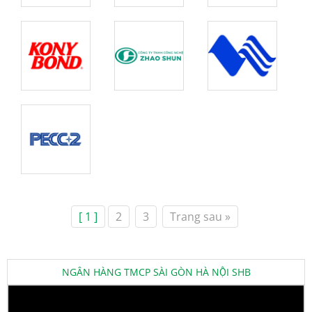
[ 1 ]
2
3
Trang sau »
NGÂN HÀNG TMCP SÀI GÒN HÀ NỘI SHB