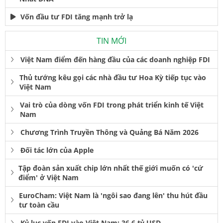
Vốn đầu tư FDI tăng mạnh trở lạ
TIN MỚI
Việt Nam điểm đến hàng đầu của các doanh nghiệp FDI
Thủ tướng kêu gọi các nhà đầu tư Hoa Kỳ tiếp tục vào
Việt Nam
Vai trò của dòng vốn FDI trong phát triển kinh tế Việt
Nam
Chương Trình Truyền Thông và Quảng Bá Năm 2026
Đối tác lớn của Apple
Tập đoàn sản xuất chip lớn nhất thế giới muốn có 'cứ
điểm' ở Việt Nam
EuroCham: Việt Nam là 'ngôi sao đang lên' thu hút đầu
tư toàn cầu
Kỷ lục vốn FDI vào Việt Nam: 36,6 tỷ USD