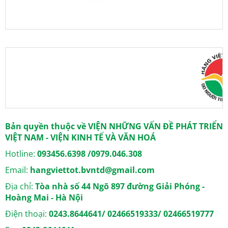
Bản quyền thuộc về VIỆN NHỮNG VẤN ĐỀ PHÁT TRIỂN
VIỆT NAM - VIỆN KINH TẾ VÀ VĂN HOÁ
Hotline:
093456.6398 /0979.046.308
Email:
hangviettot.bvntd@gmail.com
Địa chỉ:
Tòa nhà số 44 Ngõ 897 đường Giải Phóng -
Hoàng Mai - Hà Nội
Điện thoại:
0243.8644641/ 02466519333/ 02466519777