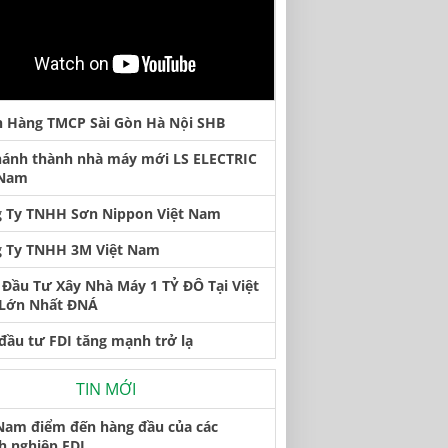
 Hàng TMCP Sài Gòn Hà Nội SHB
hánh thành nhà máy mới LS ELECTRIC
 Nam
 Ty TNHH Sơn Nippon Việt Nam
 Ty TNHH 3M Việt Nam
Đầu Tư Xây Nhà Máy 1 TỶ ĐÔ Tại Việt
Lớn Nhất ĐNÁ
đầu tư FDI tăng mạnh trở lạ
TIN MỚI
 Nam điểm đến hàng đầu của các
h nghiệp FDI