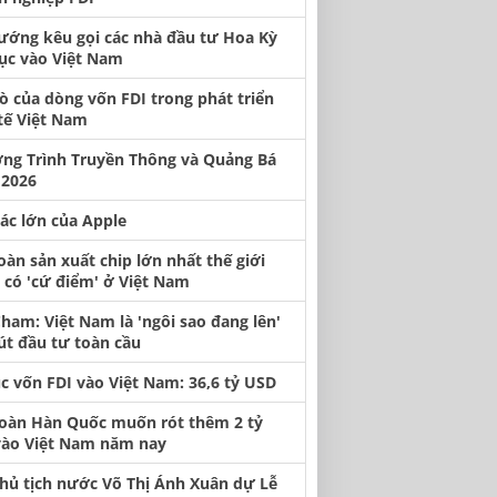
ướng kêu gọi các nhà đầu tư Hoa Kỳ
tục vào Việt Nam
rò của dòng vốn FDI trong phát triển
tế Việt Nam
ng Trình Truyền Thông và Quảng Bá
2026
tác lớn của Apple
oàn sản xuất chip lớn nhất thế giới
có 'cứ điểm' ở Việt Nam
ham: Việt Nam là 'ngôi sao đang lên'
út đầu tư toàn cầu
ục vốn FDI vào Việt Nam: 36,6 tỷ USD
oàn Hàn Quốc muốn rót thêm 2 tỷ
ào Việt Nam năm nay
hủ tịch nước Võ Thị Ánh Xuân dự Lễ