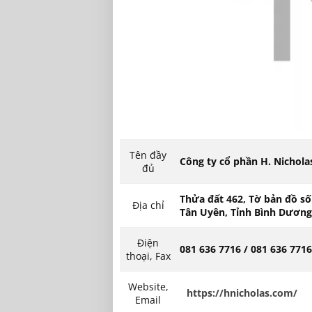
Tên đầy
Công ty cổ phần H. Nichola
đủ
Thửa đất 462, Tờ bản đồ s
Địa chỉ
Tân Uyên, Tỉnh Bình Dương
Điện
081 636 7716 / 081 636 7716
thoại, Fax
Website,
https://hnicholas.com/
Email