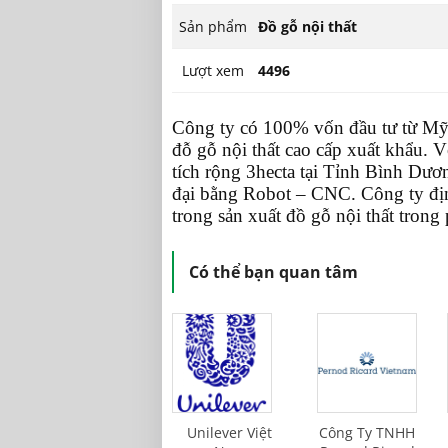
Sản phẩm
Đồ gỗ nội thất
Lượt xem
4496
Công ty có 100% vốn đầu tư từ Mỹ,
đỗ gỗ nội thất cao cấp xuất khẩu.
tích rộng 3hecta tại Tỉnh Bình Dươ
đại bằng Robot – CNC. Công ty địn
trong sản xuất đồ gỗ nội thất trong
Có thể bạn quan tâm
Unilever Việt
Công Ty TNHH