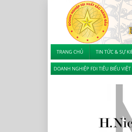
TRANG CHỦ
TIN TỨC & SỰ K
DOANH NGHIỆP FDI TIÊU BIỂU VIỆ