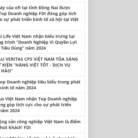
y của ofi tại tỉnh Đồng Nai được
Top Doanh nghiệp FDI đóng góp tích
o sự phát triển kinh tế xã hội tại Việt
hi Life Việt Nam nhận biểu trưng tại
g trình “Doanh Nghiệp Vì Quyền Lợi
 Tiêu Dùng” năm 2024
U VERITAS CPS VIỆT NAM TỎA SÁNG
Ự KIỆN “HÀNG VIỆT TỐT - DỊCH VỤ
 HẢO”
op Doanh nghiệp tiêu biểu trong phát
 kinh tế năm 2024
us Việt Nam nhận Top Doanh nghiệp
ng góp tích cực cho sự phát triển
năm 2024
ộng sản công nghiệp Việt Nam là điểm
‘hút khách’ FDI