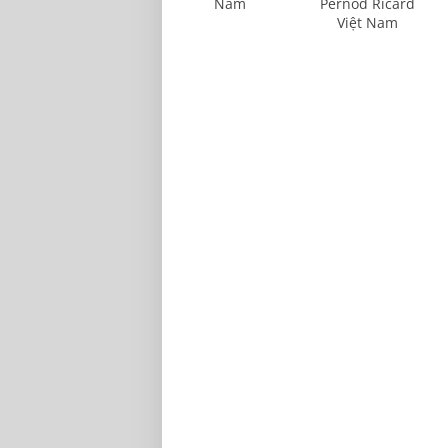
Nam
Pernod Ricard
Việt Nam