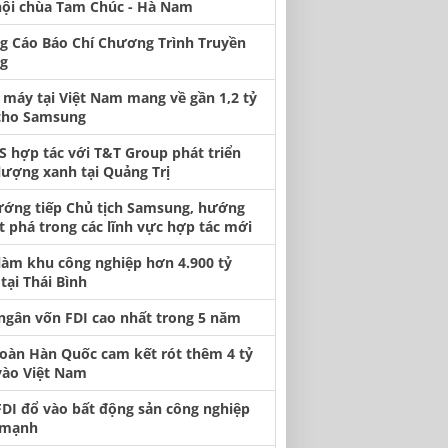
hội chùa Tam Chúc - Hà Nam
g Cáo Báo Chí Chương Trình Truyền
g
 máy tại Việt Nam mang về gần 1,2 tỷ
cho Samsung
S hợp tác với T&T Group phát triển
lượng xanh tại Quảng Trị
ướng tiếp Chủ tịch Samsung, hướng
t phá trong các lĩnh vực hợp tác mới
làm khu công nghiệp hơn 4.900 tỷ
tại Thái Bình
 ngân vốn FDI cao nhất trong 5 năm
oàn Hàn Quốc cam kết rót thêm 4 tỷ
vào Việt Nam
FDI đổ vào bất động sản công nghiệp
 mạnh