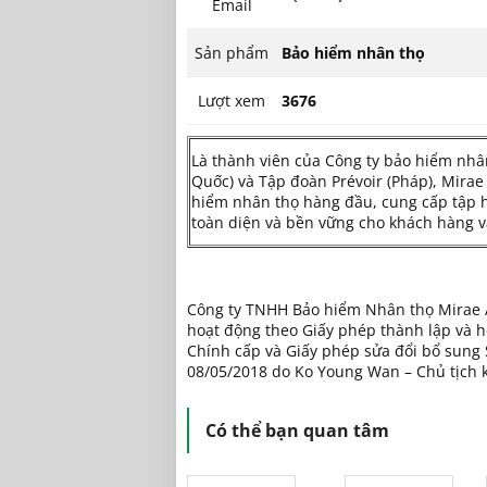
Email
Sản phẩm
Bảo hiểm nhân thọ
Lượt xem
3676
Là thành viên của Công ty bảo hiểm nhâ
Quốc) và Tập đoàn Prévoir (Pháp), Mirae 
hiểm nhân thọ hàng đầu, cung cấp tập h
toàn diện và bền vững cho khách hàng và
Công ty TNHH Bảo hiểm Nhân thọ Mirae As
hoạt động theo Giấy phép thành lập và 
Chính cấp và Giấy phép sửa đổi bổ sung
08/05/2018 do Ko Young Wan – Chủ tịch 
Có thể bạn quan tâm