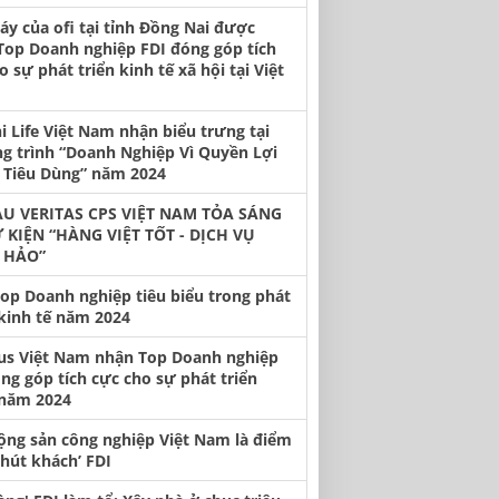
y của ofi tại tỉnh Đồng Nai được
Top Doanh nghiệp FDI đóng góp tích
o sự phát triển kinh tế xã hội tại Việt
hi Life Việt Nam nhận biểu trưng tại
g trình “Doanh Nghiệp Vì Quyền Lợi
 Tiêu Dùng” năm 2024
U VERITAS CPS VIỆT NAM TỎA SÁNG
Ự KIỆN “HÀNG VIỆT TỐT - DỊCH VỤ
 HẢO”
op Doanh nghiệp tiêu biểu trong phát
 kinh tế năm 2024
us Việt Nam nhận Top Doanh nghiệp
ng góp tích cực cho sự phát triển
năm 2024
ộng sản công nghiệp Việt Nam là điểm
‘hút khách’ FDI