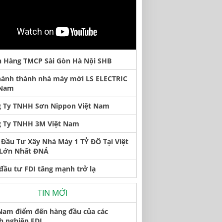
 Hàng TMCP Sài Gòn Hà Nội SHB
hánh thành nhà máy mới LS ELECTRIC
 Nam
 Ty TNHH Sơn Nippon Việt Nam
 Ty TNHH 3M Việt Nam
Đầu Tư Xây Nhà Máy 1 TỶ ĐÔ Tại Việt
Lớn Nhất ĐNÁ
đầu tư FDI tăng mạnh trở lạ
TIN MỚI
 Nam điểm đến hàng đầu của các
h nghiệp FDI