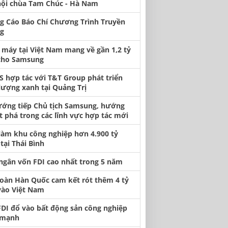
hội chùa Tam Chúc - Hà Nam
g Cáo Báo Chí Chương Trình Truyền
g
 máy tại Việt Nam mang về gần 1,2 tỷ
cho Samsung
S hợp tác với T&T Group phát triển
lượng xanh tại Quảng Trị
ướng tiếp Chủ tịch Samsung, hướng
t phá trong các lĩnh vực hợp tác mới
làm khu công nghiệp hơn 4.900 tỷ
tại Thái Bình
 ngân vốn FDI cao nhất trong 5 năm
oàn Hàn Quốc cam kết rót thêm 4 tỷ
vào Việt Nam
FDI đổ vào bất động sản công nghiệp
 mạnh