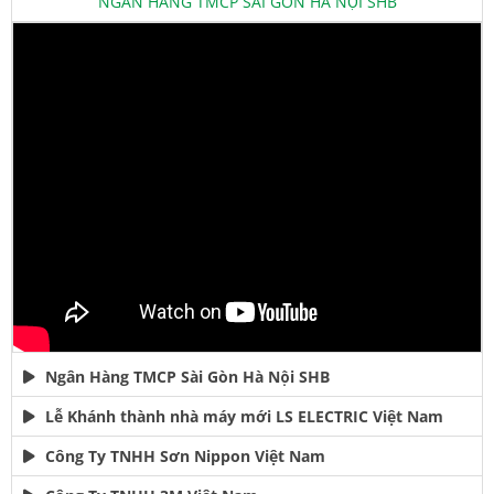
NGÂN HÀNG TMCP SÀI GÒN HÀ NỘI SHB
Ngân Hàng TMCP Sài Gòn Hà Nội SHB
Lễ Khánh thành nhà máy mới LS ELECTRIC Việt Nam
Công Ty TNHH Sơn Nippon Việt Nam