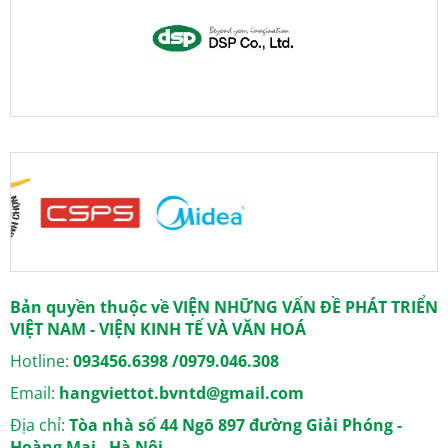
Bản quyền thuộc về VIỆN NHỮNG VẤN ĐỀ PHÁT TRIỂN
VIỆT NAM - VIỆN KINH TẾ VÀ VĂN HOÁ
Hotline:
093456.6398 /0979.046.308
Email:
hangviettot.bvntd@gmail.com
Địa chỉ:
Tòa nhà số 44 Ngõ 897 đường Giải Phóng -
Hoàng Mai - Hà Nội