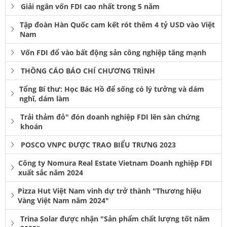
Giải ngân vốn FDI cao nhất trong 5 năm
Tập đoàn Hàn Quốc cam kết rót thêm 4 tỷ USD vào Việt
Nam
Vốn FDI đổ vào bất động sản công nghiệp tăng mạnh
THÔNG CÁO BÁO CHÍ CHƯƠNG TRÌNH
Tổng Bí thư: Học Bác Hồ để sống có lý tưởng và dám
nghĩ, dám làm
Trải thảm đỏ" đón doanh nghiệp FDI lên sàn chứng
khoán
POSCO VNPC ĐƯỢC TRAO BIỂU TRƯNG 2023
Công ty Nomura Real Estate Vietnam Doanh nghiệp FDI
xuất sắc năm 2024
Pizza Hut Việt Nam vinh dự trở thành "Thương hiệu
Vàng Việt Nam năm 2024"
Trina Solar được nhận "Sản phẩm chất lượng tốt năm