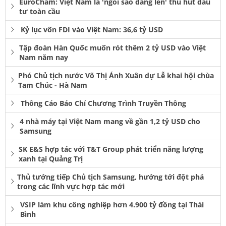
EuroCham: Việt Nam là 'ngôi sao đang lên' thu hút đầu
tư toàn cầu
Kỷ lục vốn FDI vào Việt Nam: 36,6 tỷ USD
Tập đoàn Hàn Quốc muốn rót thêm 2 tỷ USD vào Việt
Nam năm nay
Phó Chủ tịch nước Võ Thị Ánh Xuân dự Lễ khai hội chùa
Tam Chúc - Hà Nam
Thông Cáo Báo Chí Chương Trình Truyền Thông
4 nhà máy tại Việt Nam mang về gần 1,2 tỷ USD cho
Samsung
SK E&S hợp tác với T&T Group phát triển năng lượng
xanh tại Quảng Trị
Thủ tướng tiếp Chủ tịch Samsung, hướng tới đột phá
trong các lĩnh vực hợp tác mới
VSIP làm khu công nghiệp hơn 4.900 tỷ đồng tại Thái
Bình