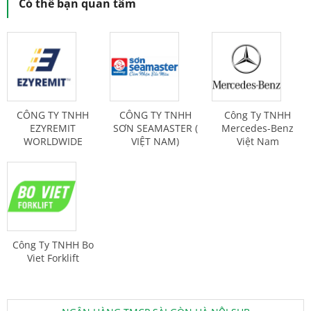
Có thể bạn quan tâm
CÔNG TY TNHH
CÔNG TY TNHH
Công Ty TNHH
EZYREMIT
SƠN SEAMASTER (
Mercedes-Benz
WORLDWIDE
VIỆT NAM)
Việt Nam
Công Ty TNHH Bo
Viet Forklift