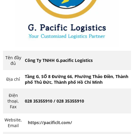
Tên đầy
Công Ty TNHH G.pacific Logistics
đủ
Tầng G, SỐ 8 Đường 66, Phường Thảo Điền, Thành
Địa chỉ
phố Thủ Đức, Thành phố Hồ Chí Minh
Điện
thoại,
028 35355910 / 028 35355910
Fax
Website,
https://pacificlt.com/
Email