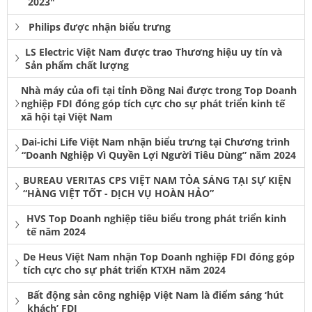
2023"
Philips được nhận biểu trưng
LS Electric Việt Nam được trao Thương hiệu uy tín và
Sản phẩm chất lượng
Nhà máy của ofi tại tỉnh Đồng Nai được trong Top Doanh
nghiệp FDI đóng góp tích cực cho sự phát triển kinh tế
xã hội tại Việt Nam
Dai-ichi Life Việt Nam nhận biểu trưng tại Chương trình
“Doanh Nghiệp Vì Quyền Lợi Người Tiêu Dùng” năm 2024
BUREAU VERITAS CPS VIỆT NAM TỎA SÁNG TẠI SỰ KIỆN
“HÀNG VIỆT TỐT - DỊCH VỤ HOÀN HẢO”
HVS Top Doanh nghiệp tiêu biểu trong phát triển kinh
tế năm 2024
De Heus Việt Nam nhận Top Doanh nghiệp FDI đóng góp
tích cực cho sự phát triển KTXH năm 2024
Bất động sản công nghiệp Việt Nam là điểm sáng ‘hút
khách’ FDI