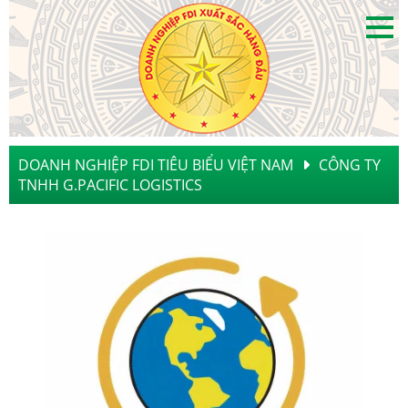
DOANH NGHIỆP FDI TIÊU BIỂU VIỆT NAM
CÔNG TY
TNHH G.PACIFIC LOGISTICS