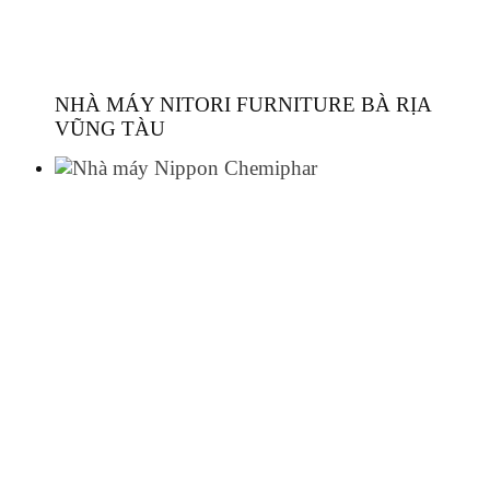
NHÀ MÁY NITORI FURNITURE BÀ RỊA
VŨNG TÀU