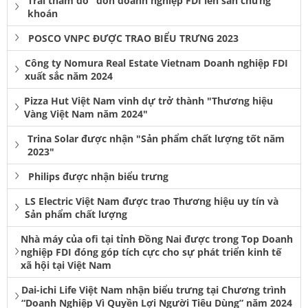
Trải thảm đỏ" đón doanh nghiệp FDI lên sàn chứng
khoán
POSCO VNPC ĐƯỢC TRAO BIỂU TRƯNG 2023
Công ty Nomura Real Estate Vietnam Doanh nghiệp FDI
xuất sắc năm 2024
Pizza Hut Việt Nam vinh dự trở thành "Thương hiệu
Vàng Việt Nam năm 2024"
Trina Solar được nhận "Sản phẩm chất lượng tốt năm
2023"
Philips được nhận biểu trưng
LS Electric Việt Nam được trao Thương hiệu uy tín và
Sản phẩm chất lượng
Nhà máy của ofi tại tỉnh Đồng Nai được trong Top Doanh
nghiệp FDI đóng góp tích cực cho sự phát triển kinh tế
xã hội tại Việt Nam
Dai-ichi Life Việt Nam nhận biểu trưng tại Chương trình
“Doanh Nghiệp Vì Quyền Lợi Người Tiêu Dùng” năm 2024