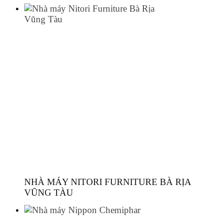
NHÀ MÁY NITORI FURNITURE BÀ RỊA
VŨNG TÀU