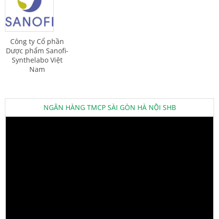
Công ty Cổ phần
Dược phẩm Sanofi-
Synthelabo Việt
Nam
NGÂN HÀNG TMCP SÀI GÒN HÀ NỘI SHB