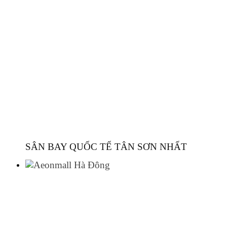
SÂN BAY QUỐC TẾ TÂN SƠN NHẤT