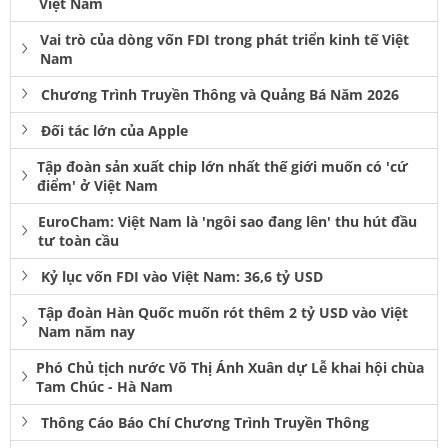
Việt Nam
Vai trò của dòng vốn FDI trong phát triển kinh tế Việt
Nam
Chương Trình Truyền Thông và Quảng Bá Năm 2026
Đối tác lớn của Apple
Tập đoàn sản xuất chip lớn nhất thế giới muốn có 'cứ
điểm' ở Việt Nam
EuroCham: Việt Nam là 'ngôi sao đang lên' thu hút đầu
tư toàn cầu
Kỷ lục vốn FDI vào Việt Nam: 36,6 tỷ USD
Tập đoàn Hàn Quốc muốn rót thêm 2 tỷ USD vào Việt
Nam năm nay
Phó Chủ tịch nước Võ Thị Ánh Xuân dự Lễ khai hội chùa
Tam Chúc - Hà Nam
Thông Cáo Báo Chí Chương Trình Truyền Thông