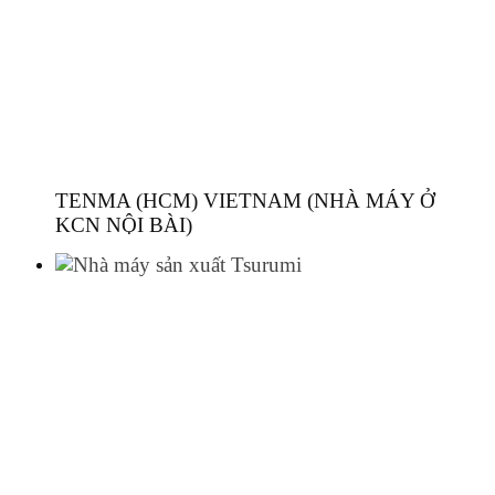
TENMA (HCM) VIETNAM (NHÀ MÁY Ở
KCN NỘI BÀI)