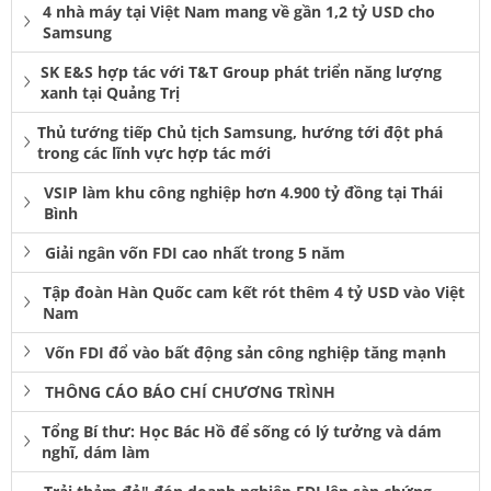
4 nhà máy tại Việt Nam mang về gần 1,2 tỷ USD cho
Samsung
SK E&S hợp tác với T&T Group phát triển năng lượng
xanh tại Quảng Trị
Thủ tướng tiếp Chủ tịch Samsung, hướng tới đột phá
trong các lĩnh vực hợp tác mới
VSIP làm khu công nghiệp hơn 4.900 tỷ đồng tại Thái
Bình
Giải ngân vốn FDI cao nhất trong 5 năm
Tập đoàn Hàn Quốc cam kết rót thêm 4 tỷ USD vào Việt
Nam
Vốn FDI đổ vào bất động sản công nghiệp tăng mạnh
THÔNG CÁO BÁO CHÍ CHƯƠNG TRÌNH
Tổng Bí thư: Học Bác Hồ để sống có lý tưởng và dám
nghĩ, dám làm