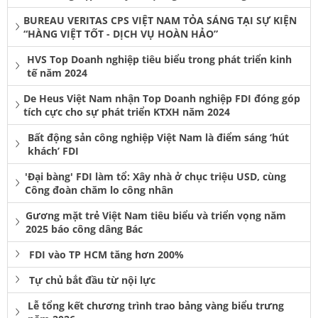
BUREAU VERITAS CPS VIỆT NAM TỎA SÁNG TẠI SỰ KIỆN
“HÀNG VIỆT TỐT - DỊCH VỤ HOÀN HẢO”
HVS Top Doanh nghiệp tiêu biểu trong phát triển kinh
tế năm 2024
De Heus Việt Nam nhận Top Doanh nghiệp FDI đóng góp
tích cực cho sự phát triển KTXH năm 2024
Bất động sản công nghiệp Việt Nam là điểm sáng ‘hút
khách’ FDI
'Đại bàng' FDI làm tổ: Xây nhà ở chục triệu USD, cùng
Công đoàn chăm lo công nhân
Gương mặt trẻ Việt Nam tiêu biểu và triển vọng năm
2025 báo công dâng Bác
FDI vào TP HCM tăng hơn 200%
Tự chủ bắt đầu từ nội lực
Lễ tổng kết chương trình trao bảng vàng biểu trưng