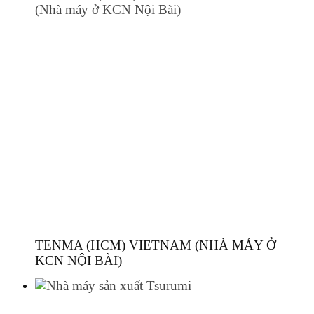
TENMA (HCM) VIETNAM (NHÀ MÁY Ở
KCN NỘI BÀI)