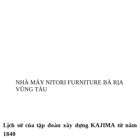
NHÀ MÁY NITORI FURNITURE BÀ RỊA
VŨNG TÀU
Lịch sử của tập đoàn xây dựng
KAJIMA
từ năm
1840