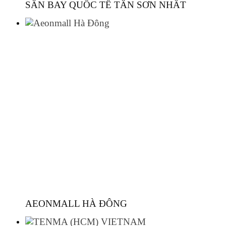
SÂN BAY QUỐC TẾ TÂN SƠN NHẤT
AEONMALL HÀ ĐÔNG