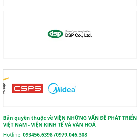
Bản quyền thuộc về VIỆN NHỮNG VẤN ĐỀ PHÁT TRIỂN
VIỆT NAM - VIỆN KINH TẾ VÀ VĂN HOÁ
Hotline:
093456.6398 /0979.046.308