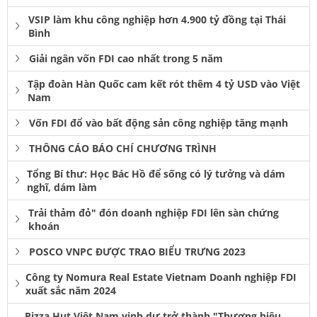
VSIP làm khu công nghiệp hơn 4.900 tỷ đồng tại Thái
Bình
Giải ngân vốn FDI cao nhất trong 5 năm
Tập đoàn Hàn Quốc cam kết rót thêm 4 tỷ USD vào Việt
Nam
Vốn FDI đổ vào bất động sản công nghiệp tăng mạnh
THÔNG CÁO BÁO CHÍ CHƯƠNG TRÌNH
Tổng Bí thư: Học Bác Hồ để sống có lý tưởng và dám
nghĩ, dám làm
Trải thảm đỏ" đón doanh nghiệp FDI lên sàn chứng
khoán
POSCO VNPC ĐƯỢC TRAO BIỂU TRƯNG 2023
Công ty Nomura Real Estate Vietnam Doanh nghiệp FDI
xuất sắc năm 2024
Pizza Hut Việt Nam vinh dự trở thành "Thương hiệu