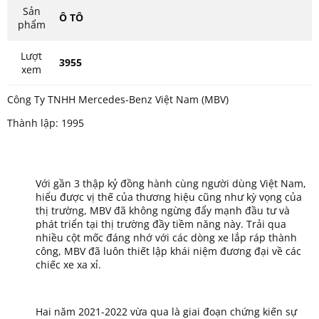
Sản
Ô TÔ
phẩm
Lượt
3955
xem
Công Ty TNHH Mercedes-Benz Việt Nam (MBV)
Thành lập: 1995
Với gần 3 thập kỷ đồng hành cùng người dùng Việt Nam,
hiểu được vị thế của thương hiệu cũng như kỳ vọng của
thị trường, MBV đã không ngừng đẩy mạnh đầu tư và
phát triển tại thị trường đầy tiềm năng này. Trải qua
nhiều cột mốc đáng nhớ với các dòng xe lắp ráp thành
công, MBV đã luôn thiết lập khái niệm đương đại về các
chiếc xe xa xỉ.
Hai năm 2021-2022 vừa qua là giai đoạn chứng kiến sự