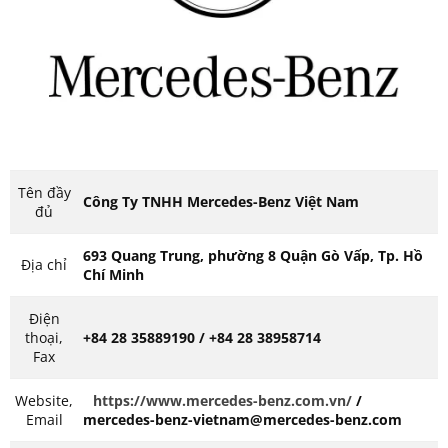
Tên đầy
Công Ty TNHH Mercedes-Benz Việt Nam
đủ
693 Quang Trung, phường 8 Quận Gò Vấp, Tp. Hồ
Địa chỉ
Chí Minh
Điện
thoại,
+84 28 35889190 / +84 28 38958714
Fax
Website,
https://www.mercedes-benz.com.vn/
/
Email
mercedes-benz-vietnam@mercedes-benz.com