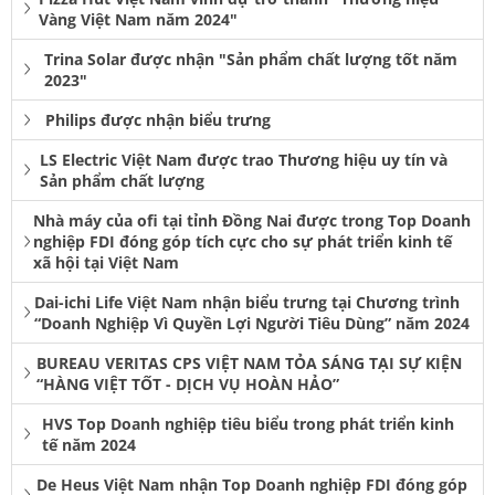
Vàng Việt Nam năm 2024"
Trina Solar được nhận "Sản phẩm chất lượng tốt năm
2023"
Philips được nhận biểu trưng
LS Electric Việt Nam được trao Thương hiệu uy tín và
Sản phẩm chất lượng
Nhà máy của ofi tại tỉnh Đồng Nai được trong Top Doanh
nghiệp FDI đóng góp tích cực cho sự phát triển kinh tế
xã hội tại Việt Nam
Dai-ichi Life Việt Nam nhận biểu trưng tại Chương trình
“Doanh Nghiệp Vì Quyền Lợi Người Tiêu Dùng” năm 2024
BUREAU VERITAS CPS VIỆT NAM TỎA SÁNG TẠI SỰ KIỆN
“HÀNG VIỆT TỐT - DỊCH VỤ HOÀN HẢO”
HVS Top Doanh nghiệp tiêu biểu trong phát triển kinh
tế năm 2024
De Heus Việt Nam nhận Top Doanh nghiệp FDI đóng góp