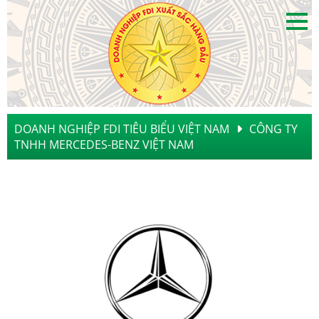
DOANH NGHIỆP FDI TIÊU BIỂU VIỆT NAM
CÔNG TY
TNHH MERCEDES-BENZ VIỆT NAM