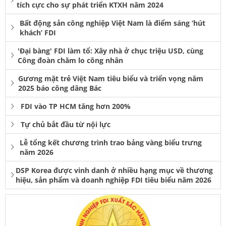
tích cực cho sự phát triển KTXH năm 2024
Bất động sản công nghiệp Việt Nam là điểm sáng ‘hút
khách’ FDI
'Đại bàng' FDI làm tổ: Xây nhà ở chục triệu USD, cùng
Công đoàn chăm lo công nhân
Gương mặt trẻ Việt Nam tiêu biểu và triển vọng năm
2025 báo công dâng Bác
FDI vào TP HCM tăng hơn 200%
Tự chủ bắt đầu từ nội lực
Lễ tổng kết chương trình trao bảng vàng biểu trưng
năm 2026
DSP Korea được vinh danh ở nhiều hạng mục về thương
hiệu, sản phẩm và doanh nghiệp FDI tiêu biểu năm 2026