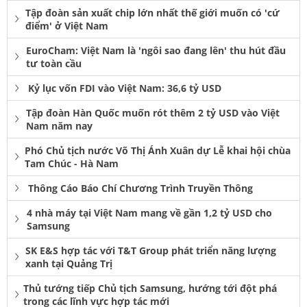
Tập đoàn sản xuất chip lớn nhất thế giới muốn có 'cứ
điểm' ở Việt Nam
EuroCham: Việt Nam là 'ngôi sao đang lên' thu hút đầu
tư toàn cầu
Kỷ lục vốn FDI vào Việt Nam: 36,6 tỷ USD
Tập đoàn Hàn Quốc muốn rót thêm 2 tỷ USD vào Việt
Nam năm nay
Phó Chủ tịch nước Võ Thị Ánh Xuân dự Lễ khai hội chùa
Tam Chúc - Hà Nam
Thông Cáo Báo Chí Chương Trình Truyền Thông
4 nhà máy tại Việt Nam mang về gần 1,2 tỷ USD cho
Samsung
SK E&S hợp tác với T&T Group phát triển năng lượng
xanh tại Quảng Trị
Thủ tướng tiếp Chủ tịch Samsung, hướng tới đột phá
trong các lĩnh vực hợp tác mới