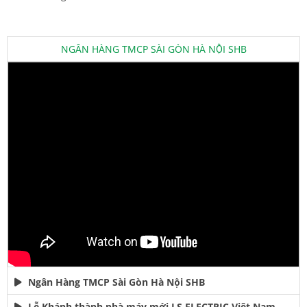
NGÂN HÀNG TMCP SÀI GÒN HÀ NỘI SHB
Ngân Hàng TMCP Sài Gòn Hà Nội SHB
Lễ Khánh thành nhà máy mới LS ELECTRIC Việt Nam