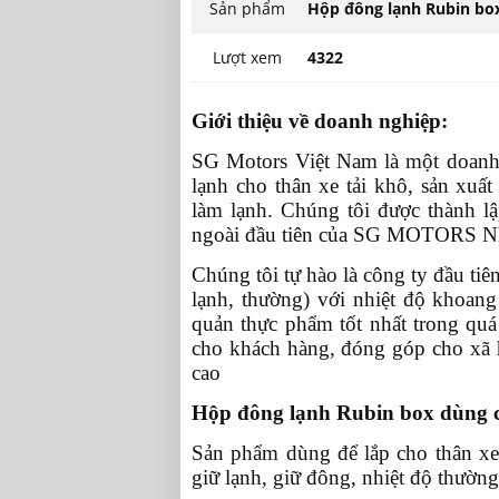
Sản phẩm
Hộp đông lạnh Rubin box
Lượt xem
4322
Giới thiệu về doanh nghiệp:
SG Motors Việt Nam là một doanh 
lạnh cho thân xe tải khô, sản xuất
làm lạnh. Chúng tôi được thành l
ngoài đầu tiên của SG MOTORS Nh
Chúng tôi tự hào là công ty đầu tiên
lạnh, thường) với nhiệt độ khoang
quản thực phẩm tốt nhất trong quá 
cho khách hàng, đóng góp cho xã h
cao
Hộp đông lạnh Rubin box dùng ch
Sản phẩm dùng để lắp cho thân xe 
giữ lạnh, giữ đông, nhiệt độ thường