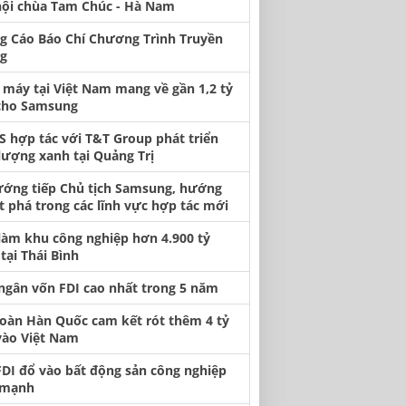
hội chùa Tam Chúc - Hà Nam
g Cáo Báo Chí Chương Trình Truyền
g
 máy tại Việt Nam mang về gần 1,2 tỷ
cho Samsung
S hợp tác với T&T Group phát triển
lượng xanh tại Quảng Trị
ướng tiếp Chủ tịch Samsung, hướng
t phá trong các lĩnh vực hợp tác mới
làm khu công nghiệp hơn 4.900 tỷ
tại Thái Bình
 ngân vốn FDI cao nhất trong 5 năm
oàn Hàn Quốc cam kết rót thêm 4 tỷ
vào Việt Nam
FDI đổ vào bất động sản công nghiệp
 mạnh