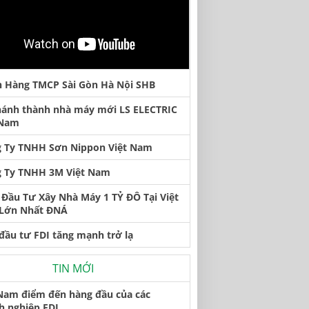
 Hàng TMCP Sài Gòn Hà Nội SHB
hánh thành nhà máy mới LS ELECTRIC
 Nam
 Ty TNHH Sơn Nippon Việt Nam
 Ty TNHH 3M Việt Nam
Đầu Tư Xây Nhà Máy 1 TỶ ĐÔ Tại Việt
Lớn Nhất ĐNÁ
đầu tư FDI tăng mạnh trở lạ
TIN MỚI
 Nam điểm đến hàng đầu của các
h nghiệp FDI