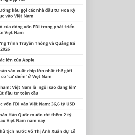
ướng kêu gọi các nhà đầu tư Hoa Kỳ
tục vào Việt Nam
rò của dòng vốn FDI trong phát triển
tế Việt Nam
ng Trình Truyền Thông và Quảng Bá
2026
tác lớn của Apple
oàn sản xuất chip lớn nhất thế giới
có 'cứ điểm' ở Việt Nam
ham: Việt Nam là 'ngôi sao đang lên'
út đầu tư toàn cầu
ục vốn FDI vào Việt Nam: 36,6 tỷ USD
oàn Hàn Quốc muốn rót thêm 2 tỷ
ào Việt Nam năm nay
hủ tịch nước Võ Thị Ánh Xuân dự Lễ