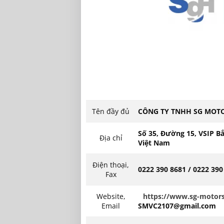
Tên đầy đủ
CÔNG TY TNHH SG MOTO
Số 35, Đường 15, VSIP Bắ
Địa chỉ
Việt Nam
Điện thoại,
0222 390 8681 / 0222 390
Fax
Website,
https://www.sg-motor
Email
SMVC2107@gmail.com