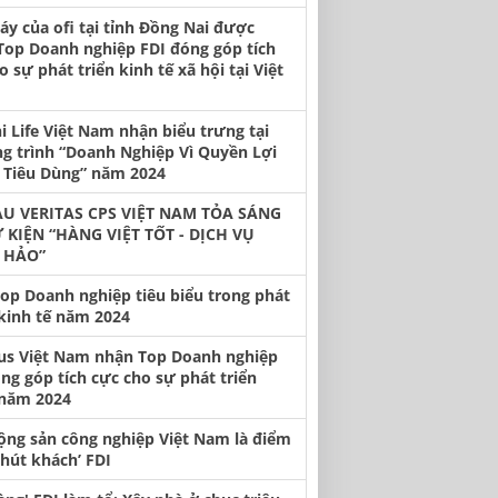
y của ofi tại tỉnh Đồng Nai được
Top Doanh nghiệp FDI đóng góp tích
o sự phát triển kinh tế xã hội tại Việt
hi Life Việt Nam nhận biểu trưng tại
g trình “Doanh Nghiệp Vì Quyền Lợi
 Tiêu Dùng” năm 2024
U VERITAS CPS VIỆT NAM TỎA SÁNG
Ự KIỆN “HÀNG VIỆT TỐT - DỊCH VỤ
 HẢO”
op Doanh nghiệp tiêu biểu trong phát
 kinh tế năm 2024
us Việt Nam nhận Top Doanh nghiệp
ng góp tích cực cho sự phát triển
năm 2024
ộng sản công nghiệp Việt Nam là điểm
‘hút khách’ FDI