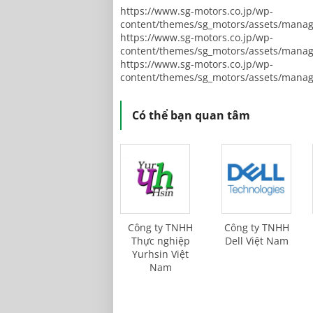
https://www.sg-motors.co.jp/wp-
content/themes/sg_motors/assets/mana
https://www.sg-motors.co.jp/wp-
content/themes/sg_motors/assets/mana
https://www.sg-motors.co.jp/wp-
content/themes/sg_motors/assets/mana
Có thể bạn quan tâm
Công ty TNHH
Công ty TNHH
Thực nghiệp
Dell Việt Nam
Yurhsin Việt
Nam