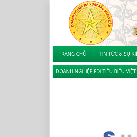
TRANG CHỦ
TIN TỨC & SỰ K
DOANH NGHIỆP FDI TIÊU BIỂU VIỆ