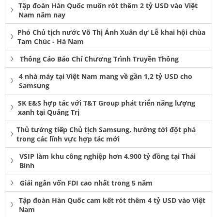
Tập đoàn Hàn Quốc muốn rót thêm 2 tỷ USD vào Việt
Nam năm nay
Phó Chủ tịch nước Võ Thị Ánh Xuân dự Lễ khai hội chùa
Tam Chúc - Hà Nam
Thông Cáo Báo Chí Chương Trình Truyền Thông
4 nhà máy tại Việt Nam mang về gần 1,2 tỷ USD cho
Samsung
SK E&S hợp tác với T&T Group phát triển năng lượng
xanh tại Quảng Trị
Thủ tướng tiếp Chủ tịch Samsung, hướng tới đột phá
trong các lĩnh vực hợp tác mới
VSIP làm khu công nghiệp hơn 4.900 tỷ đồng tại Thái
Bình
Giải ngân vốn FDI cao nhất trong 5 năm
Tập đoàn Hàn Quốc cam kết rót thêm 4 tỷ USD vào Việt
Nam