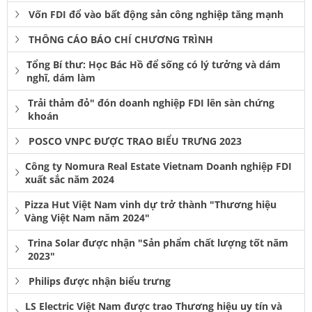
Vốn FDI đổ vào bất động sản công nghiệp tăng mạnh
THÔNG CÁO BÁO CHÍ CHƯƠNG TRÌNH
Tổng Bí thư: Học Bác Hồ để sống có lý tưởng và dám
nghĩ, dám làm
Trải thảm đỏ" đón doanh nghiệp FDI lên sàn chứng
khoán
POSCO VNPC ĐƯỢC TRAO BIỂU TRƯNG 2023
Công ty Nomura Real Estate Vietnam Doanh nghiệp FDI
xuất sắc năm 2024
Pizza Hut Việt Nam vinh dự trở thành "Thương hiệu
Vàng Việt Nam năm 2024"
Trina Solar được nhận "Sản phẩm chất lượng tốt năm
2023"
Philips được nhận biểu trưng
LS Electric Việt Nam được trao Thương hiệu uy tín và