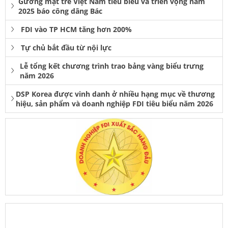
Gương mặt trẻ Việt Nam tiêu biểu và triển vọng năm
2025 báo công dâng Bác
FDI vào TP HCM tăng hơn 200%
Tự chủ bắt đầu từ nội lực
Lễ tổng kết chương trình trao bảng vàng biểu trưng
năm 2026
DSP Korea được vinh danh ở nhiều hạng mục về thương
hiệu, sản phẩm và doanh nghiệp FDI tiêu biểu năm 2026