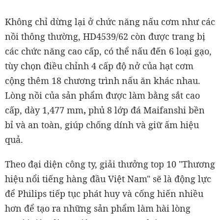
Không chỉ dừng lại ở chức năng nấu cơm như các
nồi thông thường, HD4539/62 còn được trang bị
các chức năng cao cấp, có thể nấu đến 6 loại gạo,
tùy chọn điều chỉnh 4 cấp độ nở của hạt cơm
cộng thêm 18 chương trình nấu ăn khác nhau.
Lòng nồi của sản phẩm được làm bằng sắt cao
cấp, dày 1,477 mm
,
phủ 8 lớp đá Maifanshi bền
bỉ và an toàn, giúp chống dính và giữ ấm hiệu
quả.
Theo đại diện công ty, giải thưởng top 10 "Thương
hiệu nổi tiếng hàng đầu Việt Nam" sẽ là động lực
để Philips tiếp tục phát huy và cống hiến nhiều
hơn để tạo ra những sản phẩm làm hài lòng