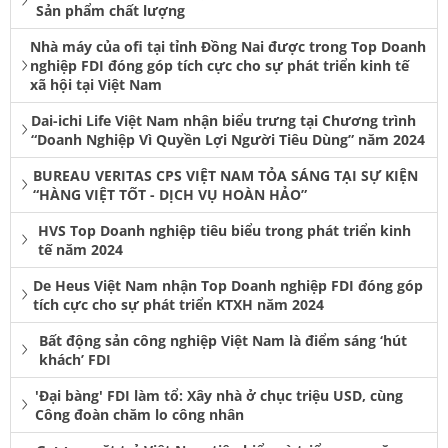
Sản phẩm chất lượng
Nhà máy của ofi tại tỉnh Đồng Nai được trong Top Doanh
nghiệp FDI đóng góp tích cực cho sự phát triển kinh tế
xã hội tại Việt Nam
Dai-ichi Life Việt Nam nhận biểu trưng tại Chương trình
“Doanh Nghiệp Vì Quyền Lợi Người Tiêu Dùng” năm 2024
BUREAU VERITAS CPS VIỆT NAM TỎA SÁNG TẠI SỰ KIỆN
“HÀNG VIỆT TỐT - DỊCH VỤ HOÀN HẢO”
HVS Top Doanh nghiệp tiêu biểu trong phát triển kinh
tế năm 2024
De Heus Việt Nam nhận Top Doanh nghiệp FDI đóng góp
tích cực cho sự phát triển KTXH năm 2024
Bất động sản công nghiệp Việt Nam là điểm sáng ‘hút
khách’ FDI
'Đại bàng' FDI làm tổ: Xây nhà ở chục triệu USD, cùng
Công đoàn chăm lo công nhân