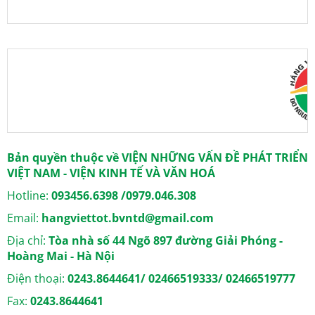
Bản quyền thuộc về VIỆN NHỮNG VẤN ĐỀ PHÁT TRIỂN
VIỆT NAM - VIỆN KINH TẾ VÀ VĂN HOÁ
Hotline:
093456.6398 /0979.046.308
Email:
hangviettot.bvntd@gmail.com
Địa chỉ:
Tòa nhà số 44 Ngõ 897 đường Giải Phóng -
Hoàng Mai - Hà Nội
Điện thoại:
0243.8644641/ 02466519333/ 02466519777
Fax:
0243.8644641