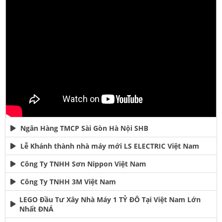
Ngân Hàng TMCP Sài Gòn Hà Nội SHB
Lễ Khánh thành nhà máy mới LS ELECTRIC Việt Nam
Công Ty TNHH Sơn Nippon Việt Nam
Công Ty TNHH 3M Việt Nam
LEGO Đầu Tư Xây Nhà Máy 1 TỶ ĐÔ Tại Việt Nam Lớn
Nhất ĐNÁ