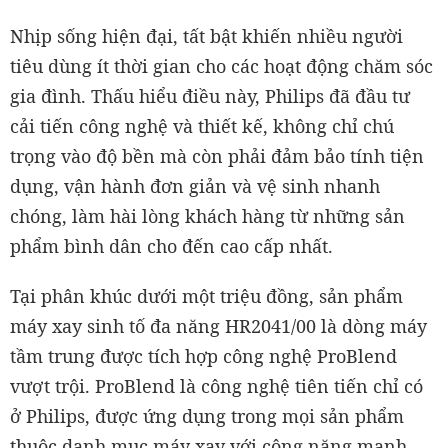
Nhịp sống hiện đại, tất bật khiến nhiều người
tiêu dùng ít thời gian cho các hoạt động chăm sóc
gia đình. Thấu hiểu điều này, Philips đã đầu tư
cải tiến công nghệ và thiết kế, không chỉ chú
trọng vào độ bền mà còn phải đảm bảo tính tiện
dụng, vận hành đơn giản và vệ sinh nhanh
chóng, làm hài lòng khách hàng từ những sản
phẩm bình dân cho đến cao cấp nhất.
Tại phân khúc dưới một triệu đồng, sản phẩm
máy xay sinh tố đa năng HR2041/00 là dòng máy
tầm trung được tích hợp công nghệ ProBlend
vượt trội. ProBlend là công nghệ tiên tiến chỉ có
ở Philips, được ứng dụng trong mọi sản phẩm
thuộc danh mục máy xay với công năng mạnh