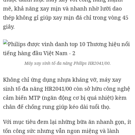
mẽ, khả năng xay mịn và nhanh nhờ lưỡi dao
thép không gỉ giúp xay mịn đá chỉ trong vòng 45
giây.
Máy xay sinh tố đa năng Philips HR2041/00.
Không chỉ ứng dụng nhựa kháng vỡ, máy xay
sinh tố đa năng HR2041/00 còn sở hữu công nghệ
cảm biến MTP (ngăn động cơ bị quá nhiệt) kèm
chân đế chống rung giúp kéo dài tuổi thọ.
Với mục tiêu đem lại những bữa ăn nhanh gọn, ít
tốn công sức nhưng vẫn ngon miệng và lành