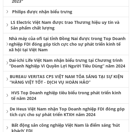
2023"
Philips được nhận biểu trưng
LS Electric Việt Nam được trao Thương hiệu uy tín và
Sản phẩm chất lượng
Nhà máy của ofi tại tỉnh Đồng Nai được trong Top Doanh
nghiệp FDI đóng góp tích cực cho sự phát triển kinh tế
xã hội tại Việt Nam
Dai-ichi Life Việt Nam nhận biểu trưng tại Chương trình
“Doanh Nghiệp Vì Quyền Lợi Người Tiêu Dùng” năm 2024
BUREAU VERITAS CPS VIỆT NAM TỎA SÁNG TẠI SỰ KIỆN
“HÀNG VIỆT TỐT - DỊCH VỤ HOÀN HẢO”
HVS Top Doanh nghiệp tiêu biểu trong phát triển kinh
tế năm 2024
De Heus Việt Nam nhận Top Doanh nghiệp FDI đóng góp
tích cực cho sự phát triển KTXH năm 2024
Bất động sản công nghiệp Việt Nam là điểm sáng ‘hút
khách’ FDI