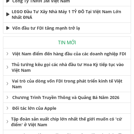
Công Ty TNHH 3M Việt Nam
LEGO Đầu Tư Xây Nhà Máy 1 TỶ ĐÔ Tại Việt Nam Lớn
Nhất ĐNÁ
Vốn đầu tư FDI tăng mạnh trở lạ
TIN MỚI
Việt Nam điểm đến hàng đầu của các doanh nghiệp FDI
Thủ tướng kêu gọi các nhà đầu tư Hoa Kỳ tiếp tục vào
Việt Nam
Vai trò của dòng vốn FDI trong phát triển kinh tế Việt
Nam
Chương Trình Truyền Thông và Quảng Bá Năm 2026
Đối tác lớn của Apple
Tập đoàn sản xuất chip lớn nhất thế giới muốn có 'cứ
điểm' ở Việt Nam