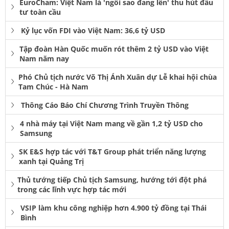
EuroCham: Việt Nam là 'ngôi sao đang lên' thu hút đầu
tư toàn cầu
Kỷ lục vốn FDI vào Việt Nam: 36,6 tỷ USD
Tập đoàn Hàn Quốc muốn rót thêm 2 tỷ USD vào Việt
Nam năm nay
Phó Chủ tịch nước Võ Thị Ánh Xuân dự Lễ khai hội chùa
Tam Chúc - Hà Nam
Thông Cáo Báo Chí Chương Trình Truyền Thông
4 nhà máy tại Việt Nam mang về gần 1,2 tỷ USD cho
Samsung
SK E&S hợp tác với T&T Group phát triển năng lượng
xanh tại Quảng Trị
Thủ tướng tiếp Chủ tịch Samsung, hướng tới đột phá
trong các lĩnh vực hợp tác mới
VSIP làm khu công nghiệp hơn 4.900 tỷ đồng tại Thái
Bình