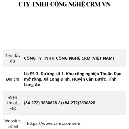
Tên đầy
CÔNG TY TNHH CÔNG NGHỆ CRM (VIỆT NAM)
đủ
Lô F5-3, Đường số 1, Khu công nghiệp Thuận Đạo
Địa chỉ
mở rộng, Xã Long Định, Huyện Cần Đước, Tỉnh
Long An,
Điện
thoại,
(84-272) 3630828 / (+84-272)3630828
Fax
Website,
https://www.crmt.com.vn/
Email