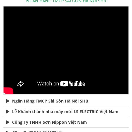
NGÂN HÀNG TMCP SÀI GÒN HÀ NỘI SHB
Ngân Hàng TMCP Sài Gòn Hà Nội SHB
Lễ Khánh thành nhà máy mới LS ELECTRIC Việt Nam
Công Ty TNHH Sơn Nippon Việt Nam