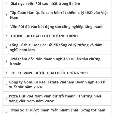
Giải ngân vốn FDI cao nhất trong 5 năm
Tập đoàn Hàn Quốc cam kết rót thêm 4 tỷ USD vào Việt
Nam
Vốn FDI đổ vào bất động sản công nghiệp tăng mạnh
THÔNG CÁO BÁO CHÍ CHƯƠNG TRÌNH
Tổng Bí thư: Học Bác Hồ để sống có lý tưởng và dám
nghĩ, dám làm
Trải thảm đỏ" đón doanh nghiệp FDI lên sàn chứng
khoán
POSCO VNPC ĐƯỢC TRAO BIỂU TRƯNG 2023
Công ty Nomura Real Estate Vietnam Doanh nghiệp FDI
xuất sắc năm 2024
Pizza Hut Việt Nam vinh dự trở thành "Thương hiệu
Vàng Việt Nam năm 2024"
Trina Solar được nhận "Sản phẩm chất lượng tốt năm