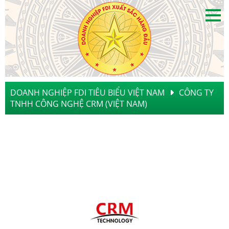
DOANH NGHIỆP FDI TIÊU BIỂU VIỆT NAM
CÔNG TY
TNHH CÔNG NGHỆ CRM (VIỆT NAM)