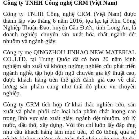
Công ty TNHH Công nghệ CRM (Việt Nam)
Công ty TNHH Công nghệ CRM (Việt Nam) được
thành lập vào tháng 6 năm 2016, tọa lạc tại Khu Công
Nghiệp Thuận Đạo, huyện Cần Đước, tỉnh Long An, là
doanh nghiệp chuyên sản xuất hóa chất ngành dệt
nhuộm và ngành giấy.
Công ty mẹ QINGZHOU JINHAO NEW MATERIAL
CO.,LTD. tại Trung Quốc đã có hơn 20 năm kinh
nghiệm sản xuất và không ngừng nghiên cứu phát triển
ngành nghề, tập hợp đội ngũ chuyên gia kỹ thuật cao,
được khách hàng trên thế giới đánh giá cao về chất
lượng sản phẩm cũng như thái độ phục vụ chuyên
nghiệp.
Công ty CRM tích hợp từ khai thác nghiên cứu, sản
xuất và phân phối các loại hóa phẩm chất lượng cao
trong lĩnh vực sản xuất giấy, ngành dệt nhuộm, xử lý
nước, dầu thô, xây dựng. Với tôn chỉ luôn lấy đáp ứng
nhu cầu khách hàng làm mục tiêu, từ đó thông qua sự
nỗ lực không ngừng của toàn thể nhân viên,nay đã đạt