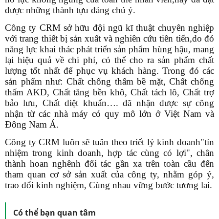
được những thành tựu đáng chú ý.
Công ty CRM sở hữu đội ngũ kĩ thuật chuyên nghiệp
với trang thiết bị sản xuất và nghiên cứu tiên tiến,do đó
năng lực khai thác phát triển sản phẩm hùng hậu, mang
lại hiệu quả về chi phí, có thể cho ra sản phẩm chất
lượng tốt nhất để phục vụ khách hàng. Trong đó các
sản phẩm như: Chất chống thấm bề mặt, Chất chống
thấm AKD, Chất tăng bền khô, Chất tách lô, Chất trợ
bảo lưu, Chất diệt khuẩn…. đã nhận được sự công
nhận từ các nhà máy có quy mô lớn ở Việt Nam và
Đông Nam Á.
Công ty CRM luôn sẽ tuân theo triết lý kinh doanh"tín
nhiệm trong kinh doanh, hợp tác cùng có lợi", chân
thành hoan nghênh đối tác gần xa trên toàn cầu đến
tham quan cơ sở sản xuất của công ty, nhằm góp ý,
trao đổi kinh nghiệm, Cùng nhau vững bước tương lai.
Có thể bạn quan tâm