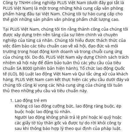
Công ty TNHH công nghiệp PLUS Việt Nam (dưới đây gọi tắt là
PLUS Việt Nam) là một trong những Nhà cung cấp văn phòng
phẩm hàng đầu tại Việt Nam. Chúng tôi tự hào cung cấp cho
thế giới những sản phẩm văn phòng phẩm chất lượng cao.
Tại PLUS Việt Nam, chúng tôi tin rằng thành công của chúng tôi
được xây dựng trên nền tảng của sự liêm chính và chuyên
nghiệp của từng cá nhân. Chúng tôi hiểu được thách thức của
việc đảm bảo các tiêu chuẩn cao về xã hội, đạo đức và môi
trường trong hoạt động kinh doanh và trong chuỗi cung ứng
của chúng tôi. Do đó, PLUS Việt Nam xây dựng Chính sách trách
nhiệm xã hội này để đảm bảo tuân thủ các yêu cầu của tiêu
chuẩn SA 8000 (phiên bản hiện hành), Tổ chức lao động Quốc
tế (ILO), Bộ Luật lao động Việt Nam và Qui tắc ứng xử của khách
hàng. PLUS Việt Nam cam kết thực hiện các yêu cầu dưới đây và
chúng tôi cũng kì vọng các Nhà cung ứng của chúng tôi tuân
thủ theo những yêu cầu và tiêu chuẩn này.
Lao động trẻ em
Không có lao động cưỡng bức, lao động ràng buộc, ép
buộc hoặc lao động tù nhân.
Người lao động không phải trả lệ phí hoặc kí quỹ hoặc
các giấy tờ tùy thân gốc và được tự do rời khỏi công ty
sau khi thông báo hợp lý theo qui định của pháp luật.