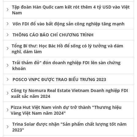
Tập đoàn Hàn Quốc cam kết rót thêm 4 tỷ USD vào Việt
Nam
Vốn FDI đổ vào bất động sản công nghiệp tăng mạnh
THÔNG CÁO BÁO CHÍ CHƯƠNG TRÌNH
Tổng Bí thư: Học Bác Hồ để sống có lý tưởng và dám
nghĩ, dám làm
Trải thảm đỏ" đón doanh nghiệp FDI lên sàn chứng
khoán
POSCO VNPC ĐƯỢC TRAO BIỂU TRƯNG 2023
Công ty Nomura Real Estate Vietnam Doanh nghiệp FDI
xuất sắc năm 2024
Pizza Hut Việt Nam vinh dự trở thành "Thương hiệu
Vàng Việt Nam năm 2024"
Trina Solar được nhận "Sản phẩm chất lượng tốt năm
2023"