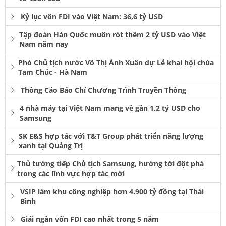
Kỷ lục vốn FDI vào Việt Nam: 36,6 tỷ USD
Tập đoàn Hàn Quốc muốn rót thêm 2 tỷ USD vào Việt
Nam năm nay
Phó Chủ tịch nước Võ Thị Ánh Xuân dự Lễ khai hội chùa
Tam Chúc - Hà Nam
Thông Cáo Báo Chí Chương Trình Truyền Thông
4 nhà máy tại Việt Nam mang về gần 1,2 tỷ USD cho
Samsung
SK E&S hợp tác với T&T Group phát triển năng lượng
xanh tại Quảng Trị
Thủ tướng tiếp Chủ tịch Samsung, hướng tới đột phá
trong các lĩnh vực hợp tác mới
VSIP làm khu công nghiệp hơn 4.900 tỷ đồng tại Thái
Bình
Giải ngân vốn FDI cao nhất trong 5 năm