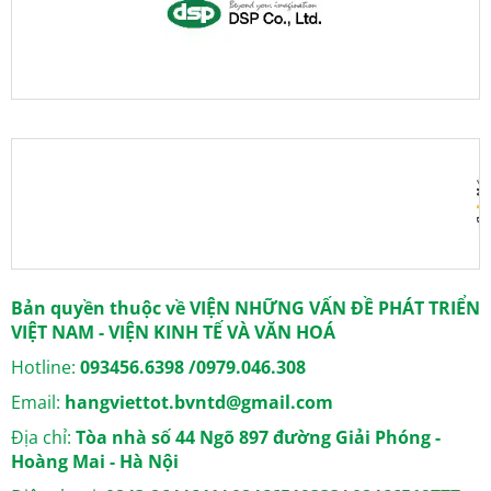
Bản quyền thuộc về VIỆN NHỮNG VẤN ĐỀ PHÁT TRIỂN
VIỆT NAM - VIỆN KINH TẾ VÀ VĂN HOÁ
Hotline:
093456.6398 /0979.046.308
Email:
hangviettot.bvntd@gmail.com
Địa chỉ:
Tòa nhà số 44 Ngõ 897 đường Giải Phóng -
Hoàng Mai - Hà Nội