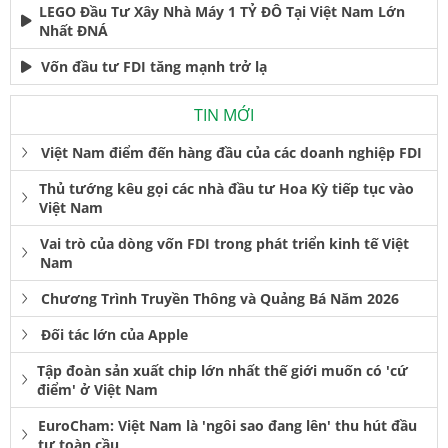
LEGO Đầu Tư Xây Nhà Máy 1 TỶ ĐÔ Tại Việt Nam Lớn
Nhất ĐNÁ
Vốn đầu tư FDI tăng mạnh trở lạ
TIN MỚI
Việt Nam điểm đến hàng đầu của các doanh nghiệp FDI
Thủ tướng kêu gọi các nhà đầu tư Hoa Kỳ tiếp tục vào
Việt Nam
Vai trò của dòng vốn FDI trong phát triển kinh tế Việt
Nam
Chương Trình Truyền Thông và Quảng Bá Năm 2026
Đối tác lớn của Apple
Tập đoàn sản xuất chip lớn nhất thế giới muốn có 'cứ
điểm' ở Việt Nam
EuroCham: Việt Nam là 'ngôi sao đang lên' thu hút đầu
tư toàn cầu