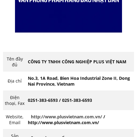
Tên đầy
CÔNG TY TNHH CÔNG NGHIỆP PLUS VIỆT NAM
đủ
No.3, 1A Road, Bien Hoa Industrial Zone II, Dong
Địa chỉ
Nai Province, Vietnam
Điện
0251-383-6593 / 0251-383-6593
thoại, Fax
Website,
http://www.plusvietnam.com.vn/
/
Email
http://www.plusvietnam.com.vn/
Sản