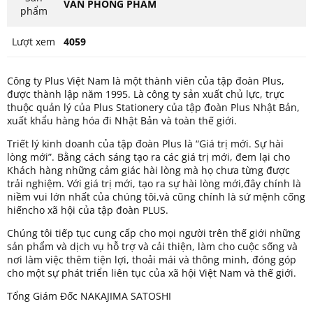
VĂN PHÒNG PHẨM
phẩm
Lượt xem
4059
Công ty Plus Việt Nam là một thành viên của tập đoàn Plus,
được thành lập năm 1995. Là công ty sản xuất chủ lực, trực
thuộc quản lý của Plus Stationery của tập đoàn Plus Nhật Bản,
xuất khẩu hàng hóa đi Nhật Bản và toàn thế giới.
Triết lý kinh doanh của tập đoàn Plus là “Giá trị mới. Sự hài
lòng mới”. Bằng cách sáng tạo ra các giá trị mới, đem lại cho
Khách hàng những cảm giác hài lòng mà họ chưa từng được
trải nghiệm. Với giá trị mới, tạo ra sự hài lòng mới,đây chính là
niềm vui lớn nhất của chúng tôi,và cũng chính là sứ mệnh cống
hiếncho xã hội của tập đoàn PLUS.
Chúng tôi tiếp tục cung cấp cho mọi người trên thế giới những
sản phẩm và dịch vụ hỗ trợ và cải thiện, làm cho cuộc sống và
nơi làm việc thêm tiện lợi, thoải mái và thông minh, đóng góp
cho một sự phát triển liên tục của xã hội Việt Nam và thế giới.
Tổng Giám Đốc NAKAJIMA SATOSHI