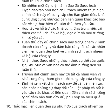
tuân thủ của chính sách.
Bổ nhiệm một đại diện lãnh đạo đã được huấn
luyện đào tạo phù hợp chịu trách nhiệm thực hiện
chính sách này và cung cấp cho Ban giám đốc, Nhà
cung ứng cũng như các bên liên quan khác các báo
cáo về sự thực hiện và tuân thủ theo yêu cầu.
Hợp tác và hỗ trợ các Nhà cung ứng trong việc cải
thiện các tiêu chuẩn xã hội, đạo đức và môi trường
khi có yêu cầu.
Tuân thủ đầy đủ chính sách này trong phạm vi kinh
doanh của công ty và đảm bảo rằng tất cả các nhân
viên liên quan đều biết về chính sách trách nhiệm
xã hội của công ty.
Nhận thức được những thách thức cụ thể của quốc
gia, khu vực và văn hóa có thể ảnh hưởng đến sự
tuân thủ.
Truyền đạt chính sách này tới tất cả nhân viên và
Nhà cung ứng tham gia chuỗi cung cấp của công ty.
Định kì xem xét chính sách này để cải tiến liên tục,
cân nhắc những sự thay đổi của luật pháp và bất kì
yêu cầu nào khác có liên quan đến chính sách công
ty để đảm bảo tính đầy đủ, phù hợp và hiệu quả
của chính sách.
Thắc mắc liên quan đến sự phù hợp của trách nhiệm xã