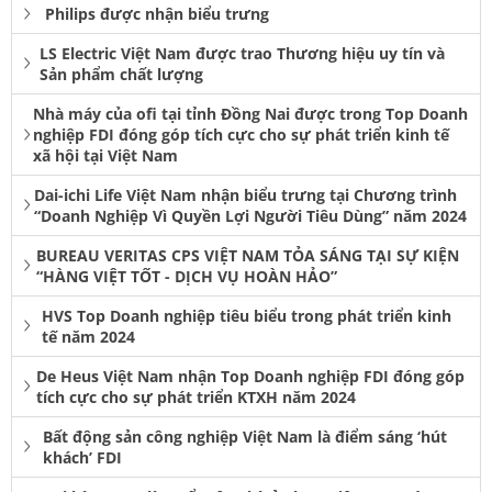
Philips được nhận biểu trưng
LS Electric Việt Nam được trao Thương hiệu uy tín và
Sản phẩm chất lượng
Nhà máy của ofi tại tỉnh Đồng Nai được trong Top Doanh
nghiệp FDI đóng góp tích cực cho sự phát triển kinh tế
xã hội tại Việt Nam
Dai-ichi Life Việt Nam nhận biểu trưng tại Chương trình
“Doanh Nghiệp Vì Quyền Lợi Người Tiêu Dùng” năm 2024
BUREAU VERITAS CPS VIỆT NAM TỎA SÁNG TẠI SỰ KIỆN
“HÀNG VIỆT TỐT - DỊCH VỤ HOÀN HẢO”
HVS Top Doanh nghiệp tiêu biểu trong phát triển kinh
tế năm 2024
De Heus Việt Nam nhận Top Doanh nghiệp FDI đóng góp
tích cực cho sự phát triển KTXH năm 2024
Bất động sản công nghiệp Việt Nam là điểm sáng ‘hút
khách’ FDI