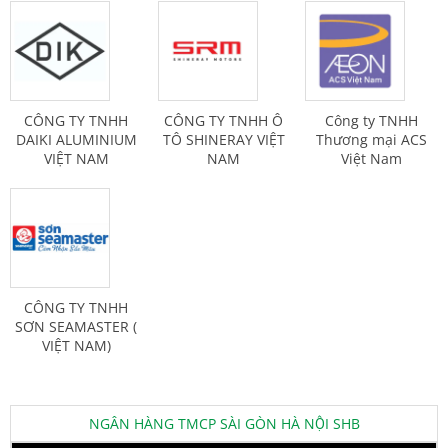
CÔNG TY TNHH
CÔNG TY TNHH Ô
Công ty TNHH
DAIKI ALUMINIUM
TÔ SHINERAY VIỆT
Thương mại ACS
VIỆT NAM
NAM
Việt Nam
CÔNG TY TNHH
SƠN SEAMASTER (
VIỆT NAM)
NGÂN HÀNG TMCP SÀI GÒN HÀ NỘI SHB