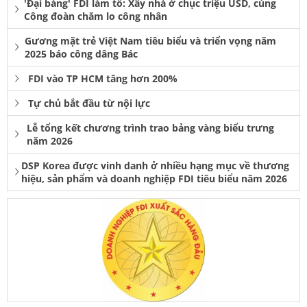
'Đại bàng' FDI làm tổ: Xây nhà ở chục triệu USD, cùng
Công đoàn chăm lo công nhân
Gương mặt trẻ Việt Nam tiêu biểu và triển vọng năm
2025 báo công dâng Bác
FDI vào TP HCM tăng hơn 200%
Tự chủ bắt đầu từ nội lực
Lễ tổng kết chương trình trao bảng vàng biểu trưng
năm 2026
DSP Korea được vinh danh ở nhiều hạng mục về thương
hiệu, sản phẩm và doanh nghiệp FDI tiêu biểu năm 2026