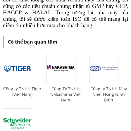
cũng có các tiêu chuẩn chứng nhận từ GMP hay GHP,
HACCP và HALAL. Trong tương lai, nhà máy của
chúng tôi sẽ được kiểm toán ISO để có thể mang lại
niềm tin nhiều hơn nữa cho khách hàng.
Có thể bạn quan tâm
Công ty TNHH Tiger
Công Ty TNHH
Công ty TNHH May
(Việt Nam)
Nakashima Việt
Nien Hsing Ninh
Nam
Bình