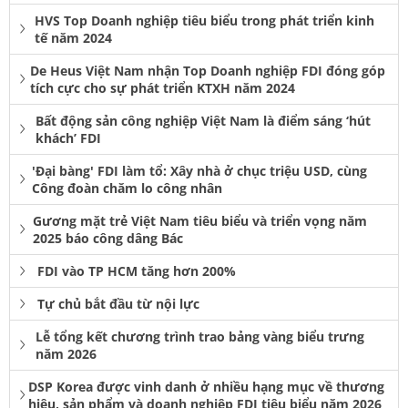
HVS Top Doanh nghiệp tiêu biểu trong phát triển kinh
tế năm 2024
De Heus Việt Nam nhận Top Doanh nghiệp FDI đóng góp
tích cực cho sự phát triển KTXH năm 2024
Bất động sản công nghiệp Việt Nam là điểm sáng ‘hút
khách’ FDI
'Đại bàng' FDI làm tổ: Xây nhà ở chục triệu USD, cùng
Công đoàn chăm lo công nhân
Gương mặt trẻ Việt Nam tiêu biểu và triển vọng năm
2025 báo công dâng Bác
FDI vào TP HCM tăng hơn 200%
Tự chủ bắt đầu từ nội lực
Lễ tổng kết chương trình trao bảng vàng biểu trưng
năm 2026
DSP Korea được vinh danh ở nhiều hạng mục về thương
hiệu, sản phẩm và doanh nghiệp FDI tiêu biểu năm 2026