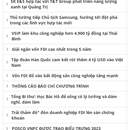
SK E&S hợp tác với T&T Group phát triển năng lượng
xanh tại Quảng Trị
Thủ tướng tiếp Chủ tịch Samsung, hướng tới đột phá
trong các lĩnh vực hợp tác mới
VSIP làm khu công nghiệp hơn 4.900 tỷ đồng tại Thái
Bình
Giải ngân vốn FDI cao nhất trong 5 năm
Tập đoàn Hàn Quốc cam kết rót thêm 4 tỷ USD vào Việt
Nam
Vốn FDI đổ vào bất động sản công nghiệp tăng mạnh
THÔNG CÁO BÁO CHÍ CHƯƠNG TRÌNH
Tổng Bí thư: Học Bác Hồ để sống có lý tưởng và dám
nghĩ, dám làm
Trải thảm đỏ" đón doanh nghiệp FDI lên sàn chứng
khoán
POSCO VNPC ĐƯỢC TRAO BIỂU TRƯNG 2023