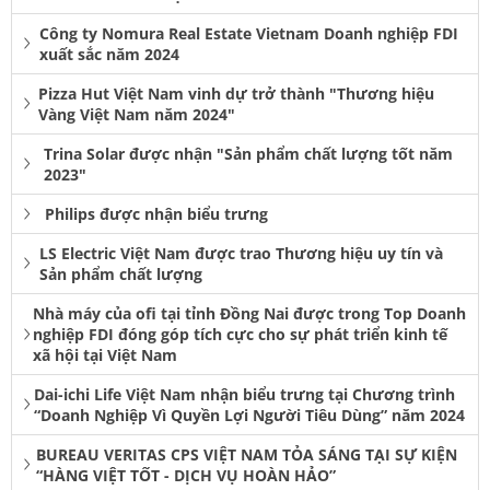
Công ty Nomura Real Estate Vietnam Doanh nghiệp FDI
xuất sắc năm 2024
Pizza Hut Việt Nam vinh dự trở thành "Thương hiệu
Vàng Việt Nam năm 2024"
Trina Solar được nhận "Sản phẩm chất lượng tốt năm
2023"
Philips được nhận biểu trưng
LS Electric Việt Nam được trao Thương hiệu uy tín và
Sản phẩm chất lượng
Nhà máy của ofi tại tỉnh Đồng Nai được trong Top Doanh
nghiệp FDI đóng góp tích cực cho sự phát triển kinh tế
xã hội tại Việt Nam
Dai-ichi Life Việt Nam nhận biểu trưng tại Chương trình
“Doanh Nghiệp Vì Quyền Lợi Người Tiêu Dùng” năm 2024
BUREAU VERITAS CPS VIỆT NAM TỎA SÁNG TẠI SỰ KIỆN
“HÀNG VIỆT TỐT - DỊCH VỤ HOÀN HẢO”