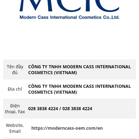
Tên đầy
CÔNG TY TNHH MODERN CASS INTERNATIONAL
đủ
COSMETICS (VIETNAM)
CÔNG TY TNHH MODERN CASS INTERNATIONAL
Địa chỉ
COSMETICS (VIETNAM)
Điện
028 3838 4224 / 028 3838 4224
thoại, Fax
Website,
https://moderncass-oem.com/en
Email