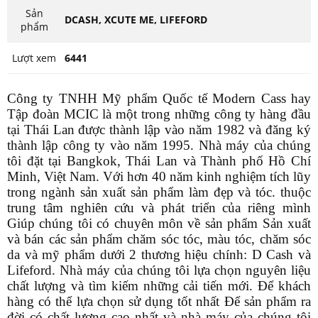
Sản
DCASH, XCUTE ME, LIFEFORD
phẩm
Lượt xem
6441
Công ty TNHH Mỹ phẩm Quốc tế Modern Cass hay
Tập đoàn MCIC là một trong những công ty hàng đầu
tại Thái Lan được thành lập vào năm 1982 và đăng ký
thành lập công ty vào năm 1995. Nhà máy của chúng
tôi đặt tại Bangkok, Thái Lan và Thành phố Hồ Chí
Minh, Việt Nam. Với hơn 40 năm kinh nghiệm tích lũy
trong ngành sản xuất sản phẩm làm đẹp và tóc. thuộc
trung tâm nghiên cứu và phát triển của riêng mình
Giúp chúng tôi có chuyên môn về sản phẩm Sản xuất
và bán các sản phẩm chăm sóc tóc, màu tóc, chăm sóc
da và mỹ phẩm dưới 2 thương hiệu chính: D Cash và
Lifeford. Nhà máy của chúng tôi lựa chọn nguyên liệu
chất lượng và tìm kiếm những cải tiến mới. Để khách
hàng có thể lựa chọn sử dụng tốt nhất Để sản phẩm ra
đời có chất lượng cao nhất và nhà máy của chúng tôi