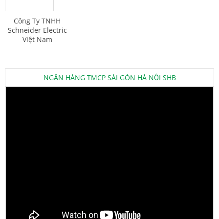
Công Ty TNHH
Schneider Electric
Việt Nam
NGÂN HÀNG TMCP SÀI GÒN HÀ NỘI SHB