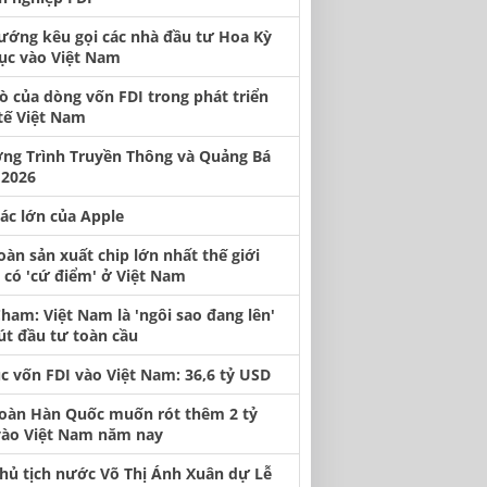
ướng kêu gọi các nhà đầu tư Hoa Kỳ
tục vào Việt Nam
rò của dòng vốn FDI trong phát triển
tế Việt Nam
ng Trình Truyền Thông và Quảng Bá
2026
tác lớn của Apple
oàn sản xuất chip lớn nhất thế giới
có 'cứ điểm' ở Việt Nam
ham: Việt Nam là 'ngôi sao đang lên'
út đầu tư toàn cầu
ục vốn FDI vào Việt Nam: 36,6 tỷ USD
oàn Hàn Quốc muốn rót thêm 2 tỷ
ào Việt Nam năm nay
hủ tịch nước Võ Thị Ánh Xuân dự Lễ