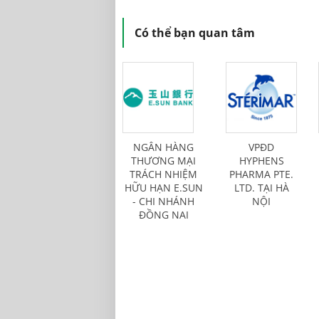
Có thể bạn quan tâm
NGÂN HÀNG
VPĐD
THƯƠNG MẠI
HYPHENS
TRÁCH NHIỆM
PHARMA PTE.
HỮU HẠN E.SUN
LTD. TẠI HÀ
- CHI NHÁNH
NỘI
ĐỒNG NAI