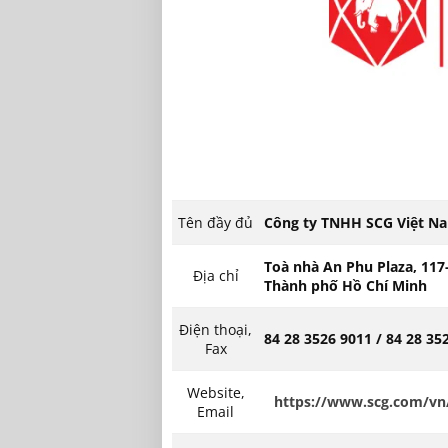
Tên đầy đủ
Công ty TNHH SCG Việt N
Toà nhà An Phu Plaza, 117
Địa chỉ
Thành phố Hồ Chí Minh
Điện thoại,
84 28 3526 9011 / 84 28 35
Fax
Website,
https://www.scg.com/vn
Email