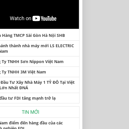
 Hàng TMCP Sài Gòn Hà Nội SHB
hánh thành nhà máy mới LS ELECTRIC
 Nam
 Ty TNHH Sơn Nippon Việt Nam
 Ty TNHH 3M Việt Nam
Đầu Tư Xây Nhà Máy 1 TỶ ĐÔ Tại Việt
Lớn Nhất ĐNÁ
đầu tư FDI tăng mạnh trở lạ
TIN MỚI
 Nam điểm đến hàng đầu của các
h nghiệp FDI