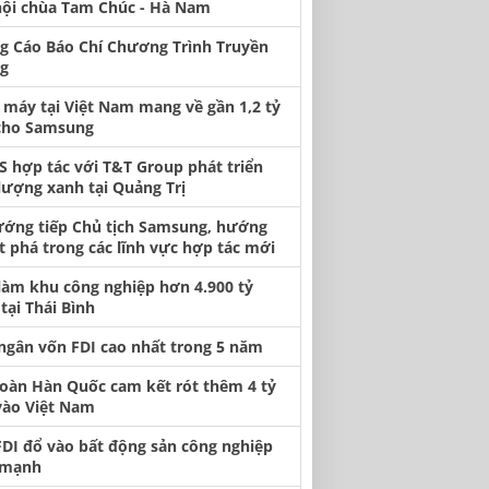
hội chùa Tam Chúc - Hà Nam
g Cáo Báo Chí Chương Trình Truyền
g
 máy tại Việt Nam mang về gần 1,2 tỷ
cho Samsung
S hợp tác với T&T Group phát triển
lượng xanh tại Quảng Trị
ướng tiếp Chủ tịch Samsung, hướng
t phá trong các lĩnh vực hợp tác mới
làm khu công nghiệp hơn 4.900 tỷ
tại Thái Bình
 ngân vốn FDI cao nhất trong 5 năm
oàn Hàn Quốc cam kết rót thêm 4 tỷ
vào Việt Nam
FDI đổ vào bất động sản công nghiệp
 mạnh