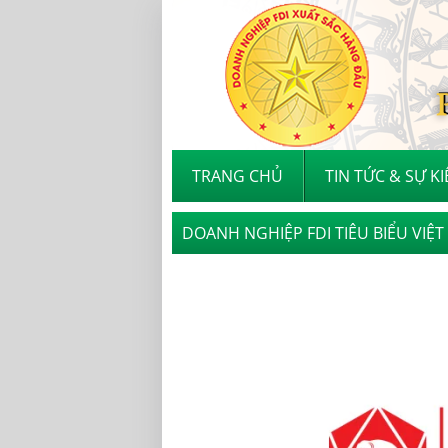
TRANG CHỦ
TIN TỨC & SỰ K
DOANH NGHIỆP FDI TIÊU BIỂU VIỆ