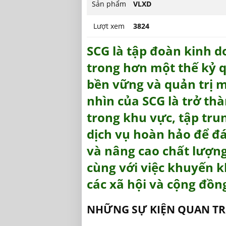
Sản phẩm
VLXD
Lượt xem
3824
SCG là tập đoàn kinh 
trong hơn một thế kỷ q
bền vững và quản trị 
nhìn của SCG là trở t
trong khu vực, tập tru
dịch vụ hoàn hảo để đ
và nâng cao chất lượng
cùng với việc khuyến k
các xã hội và cộng đồn
NHỮNG SỰ KIỆN QUAN T