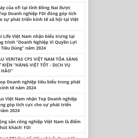
y của ofi tại tỉnh Đồng Nai được
Top Doanh nghiệp FDI đóng góp tích
o sự phát triển kinh tế xã hội tại Việt
hi Life Việt Nam nhận biểu trưng tại
g trình “Doanh Nghiệp Vì Quyền Lợi
 Tiêu Dùng” năm 2024
U VERITAS CPS VIỆT NAM TỎA SÁNG
Ự KIỆN “HÀNG VIỆT TỐT - DỊCH VỤ
 HẢO”
op Doanh nghiệp tiêu biểu trong phát
 kinh tế năm 2024
us Việt Nam nhận Top Doanh nghiệp
ng góp tích cực cho sự phát triển
năm 2024
ộng sản công nghiệp Việt Nam là điểm
‘hút khách’ FDI