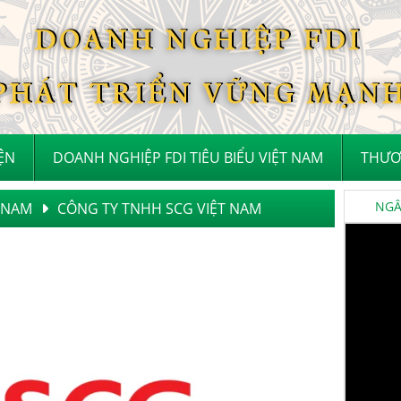
IỆN
DOANH NGHIỆP FDI TIÊU BIỂU VIỆT NAM
THƯƠ
NGÂN
T NAM
CÔNG TY TNHH SCG VIỆT NAM