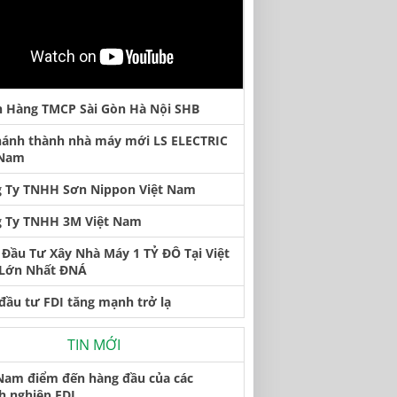
 Hàng TMCP Sài Gòn Hà Nội SHB
hánh thành nhà máy mới LS ELECTRIC
 Nam
 Ty TNHH Sơn Nippon Việt Nam
 Ty TNHH 3M Việt Nam
Đầu Tư Xây Nhà Máy 1 TỶ ĐÔ Tại Việt
Lớn Nhất ĐNÁ
đầu tư FDI tăng mạnh trở lạ
TIN MỚI
 Nam điểm đến hàng đầu của các
h nghiệp FDI