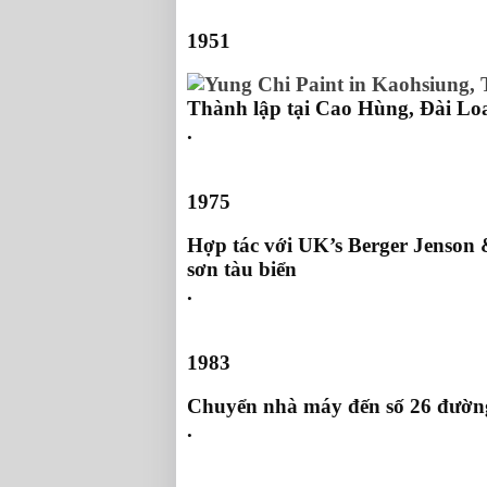
1951
Thành lập tại Cao Hùng, Đài Lo
.
1975
Hợp tác với UK’s Berger Jenson 
sơn tàu biển
.
1983
Chuyển nhà máy đến số 26 đườn
.