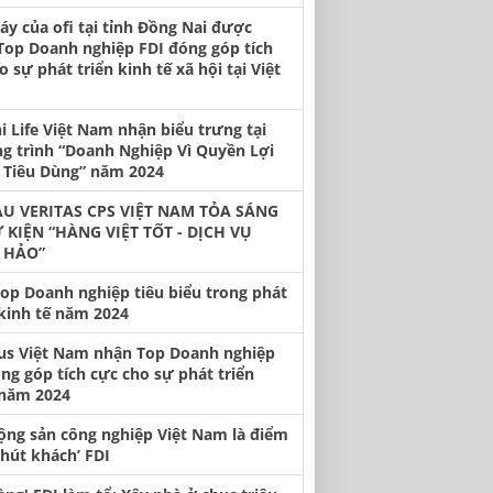
y của ofi tại tỉnh Đồng Nai được
Top Doanh nghiệp FDI đóng góp tích
o sự phát triển kinh tế xã hội tại Việt
hi Life Việt Nam nhận biểu trưng tại
g trình “Doanh Nghiệp Vì Quyền Lợi
 Tiêu Dùng” năm 2024
U VERITAS CPS VIỆT NAM TỎA SÁNG
Ự KIỆN “HÀNG VIỆT TỐT - DỊCH VỤ
 HẢO”
op Doanh nghiệp tiêu biểu trong phát
 kinh tế năm 2024
us Việt Nam nhận Top Doanh nghiệp
ng góp tích cực cho sự phát triển
năm 2024
ộng sản công nghiệp Việt Nam là điểm
‘hút khách’ FDI