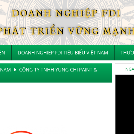
IỆN
DOANH NGHIỆP FDI TIÊU BIỂU VIỆT NAM
THƯƠ
NGÂN
T NAM
CÔNG TY TNHH YUNG CHI PAINT &