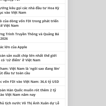
ướng kêu gọi các nhà đầu tư Hoa Kỳ
tục vào Việt Nam
rò của dòng vốn FDI trong phát triển
tế Việt Nam
ng Trình Truyền Thông và Quảng Bá
2026
tác lớn của Apple
oàn sản xuất chip lớn nhất thế giới
có 'cứ điểm' ở Việt Nam
ham: Việt Nam là 'ngôi sao đang lên'
út đầu tư toàn cầu
ục vốn FDI vào Việt Nam: 36,6 tỷ USD
oàn Hàn Quốc muốn rót thêm 2 tỷ
ào Việt Nam năm nay
hủ tịch nước Võ Thị Ánh Xuân dự Lễ