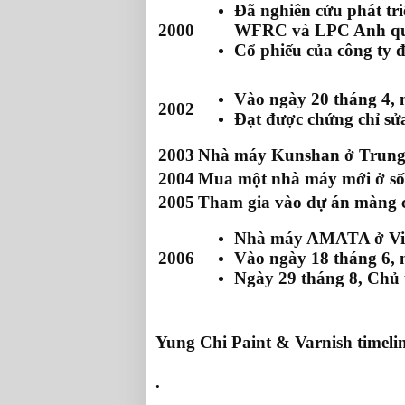
Đã nghiên cứu phát tr
2000
WFRC và LPC Anh q
Cổ phiếu của công ty 
Vào ngày 20 tháng 4, 
2002
Đạt được chứng chỉ sử
2003
Nhà máy Kunshan ở Trung 
2004
Mua một nhà máy mới ở số
2005
Tham gia vào dự án màng c
Nhà máy AMATA ở Việ
2006
Vào ngày 18 tháng 6, 
Ngày 29 tháng 8, Chủ
Yung Chi Paint & Varnish timeli
.