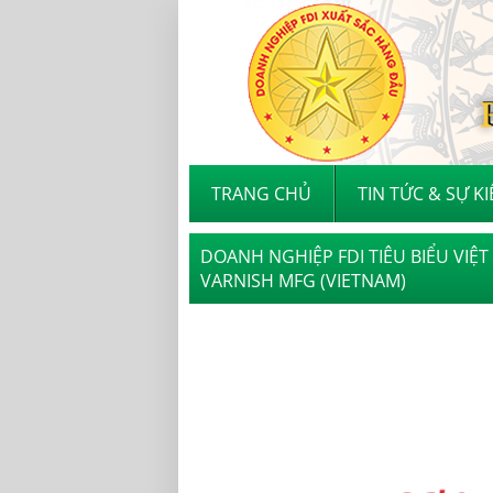
TRANG CHỦ
TIN TỨC & SỰ K
DOANH NGHIỆP FDI TIÊU BIỂU VIỆ
VARNISH MFG (VIETNAM)