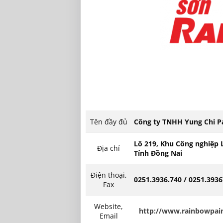
Tên đầy đủ
Công ty TNHH Yung Chi P
Lô 219, Khu Công nghiệp 
Địa chỉ
Tỉnh Đồng Nai
Điện thoại,
0251.3936.740 / 0251.393
Fax
Website,
http://www.rainbowpai
Email